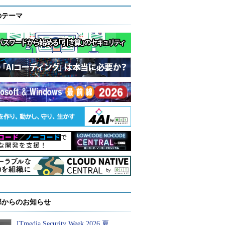
のテーマ
部からのお知らせ
ITmedia Security Week 2026 夏