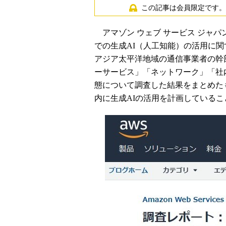
この記事は会員限定です。
アマゾン ウェブ サービス ジャパン（以
での生成AI（人工知能）の活用に
アジア太平洋地域の通信事業者の幹
ーサービス」「ネットワーク」「社内
態について調査した結果をまとめた
内に生成AIの活用を計画している