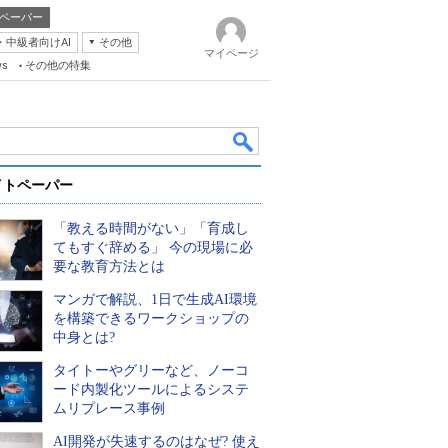
ペーパー
・中級者向けAI
その他
マイページ
ws
その他の特集
イトペーパー
「教える時間がない」「育成し
てもすぐ辞める」 今の現場に必
要な教育方法とは
マンガで解説、1日で生成AI環境
k
を構築できるワークショップの
中身とは?
タイトーやグリーなど、ノーコ
ード内製化ツールによるシステ
ムリプレース事例
AI開発が失速するのはなぜ? 使え