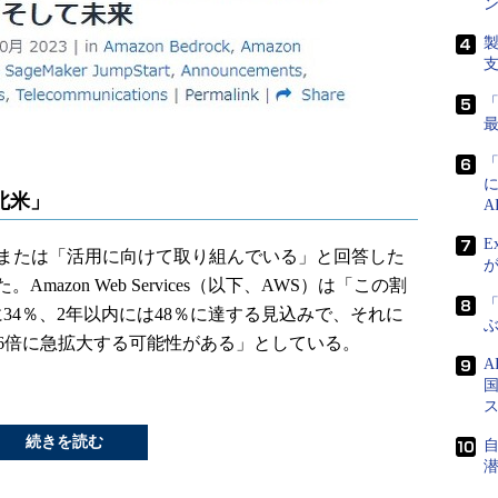
ン
北米」
E
または「活用に向けて取り組んでいる」と回答した
azon Web Services（以下、AWS）は「この割
「
34％、2年以内には48％に達する見込みで、それに
大6倍に急拡大する可能性がある」としている。
国
続きを読む