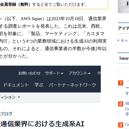
会員登録（無料）
すると全てご覧いただけます。
下、AWS Japan）は2023年10月18日、通信業界
関する調査レポートを発表した。これは北米、西欧、
アイ
部を対象に、「製品、マーケティング」「カスタマ
キャ
IT」という4つの業務領域における生成AIの利用実
もの。それによると、通信事業者の半数が今後2年以
ことが分かった。
Sma
「
M
G
G