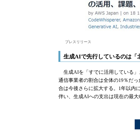
プレスリリース
生成AIで先行しているのは「
生成AIを「すでに活用している」
通信事業者の割合は全体の19％だった。Am
合は今後さらに拡大する。1年以内に
伴い、生成AIへの支出は現在の最