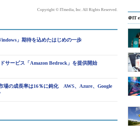
Copyright © ITmedia, Inc. All Rights Reserved.
＠IT e
t in Windows」期待を込めたはじめの一歩
サービス「Amazon Bedrock」を提供開始
の成長率は16％に鈍化 AWS、Azure、Google
？