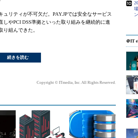
2
場
リティが不可欠だ。PAY.JPでは安全なサービス
しやPCI DSS準拠といった取り組みを継続的に進
取り組んできた。
＠IT e
続きを読む
Copyright © ITmedia, Inc. All Rights Reserved.