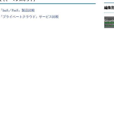
編集
aaS／PaaS』製品比較
『プライベートクラウド』サービス比較