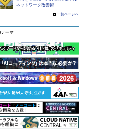
ネットワーク改善術
»
一覧ページへ
のテーマ