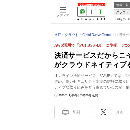
連載一覧
クラウド
メディア
AIを作
＠IT
クラウド
Cloud Native Central
決済サー
AWS活用で「PCI DSS 4.0」に準拠
決済サービスだからこそ
がクラウドネイティブ
オンライン決済サービス「PAY.JP」では、
進め、高いセキュリティ水準の維持に取り組
ティブな取り組みをどう進めているのか、解
2023年11月02日 05時00分 公開
印刷
見る