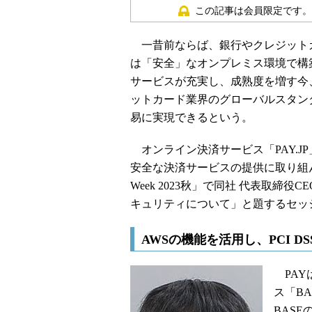
この記事は会員限定です。
一昔前ならば、銀行やクレジット
は「安全」なオンプレミス環境で構
サービスが充実し、成熟度を増す今
ットカード業界のグローバルスタンダ
易に実現できるという。
オンライン決済サービス「PAY.J
安全な決済サービスの提供に取り組んでいる
Week 2023秋」で同社 代表取
キュリティについて」と題するセッ
AWSの機能を活用し、PCI D
PAY
ス「B
BAS