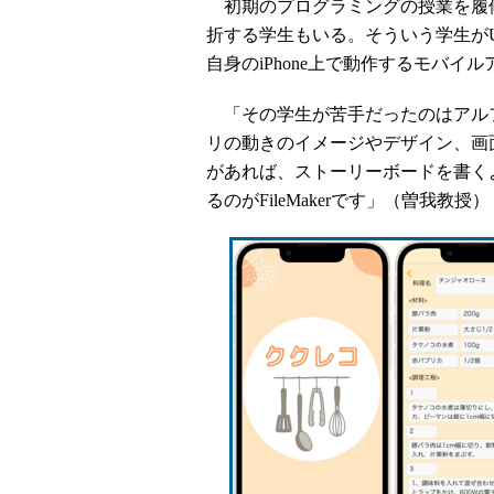
初期のプログラミングの授業を履
折する学生もいる。そういう学生がUI/
自身のiPhone上で動作するモバイ
「その学生が苦手だったのはアル
リの動きのイメージやデザイン、画
があれば、ストーリーボードを書く
るのがFileMakerです」（曽我教授）