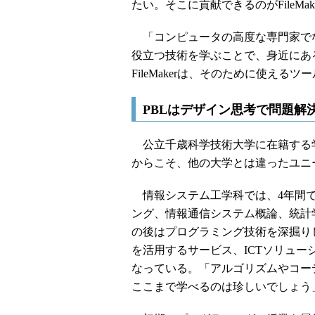
たい。そこに貢献できるのがFileMak
「コンピュータの高度な専門家で
役立つ技術を学ぶことで、身近にあ
FileMakerは、そのために使え
PBLはデザイン思考で問題解
公立千歳科学技術大学に在籍する学
からこそ、他の大学とは違ったユニ
情報システム工学科では、4年間で段
ング、情報通信システム概論、統計
の後はプログラミング技術を深掘りし
を活用するサービス、ICTソリュ
なっている。「アルゴリズムやコー
ここまで学べるのは珍しいでしょう