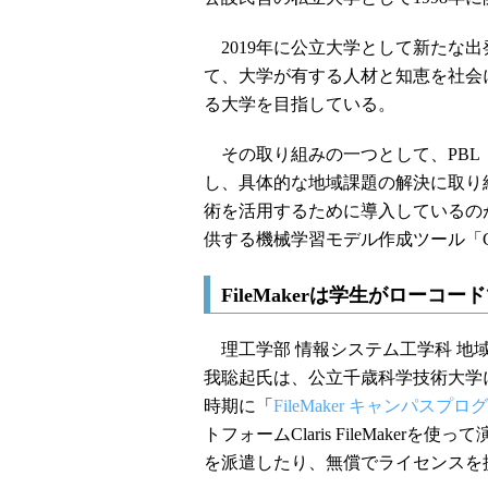
2019年に公立大学として新たな
て、大学が有する人材と知恵を社会
る大学を目指している。
その取り組みの一つとして、PBL（Proj
し、具体的な地域課題の解決に取り
術を活用するために導入しているのが、
供する機械学習モデル作成ツール「Cre
FileMakerは学生がロー
理工学部 情報システム工学科 地域
我聡起氏は、公立千歳科学技術大学
時期に「
FileMaker キャンパスプロ
トフォームClaris FileMakerを使って
を派遣したり、無償でライセンスを