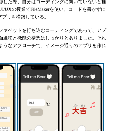
修した際、自分はコーディングに向いていないと挫
UXの授業でFileMakerを使い、コードを書かずに
ルアプリを構築している。
ファベットを打ち込むコーディングであって、アプ
面遷移と機能の構想はしっかりとありました。それ
ようなアプローチで、イメージ通りのアプリを作れ