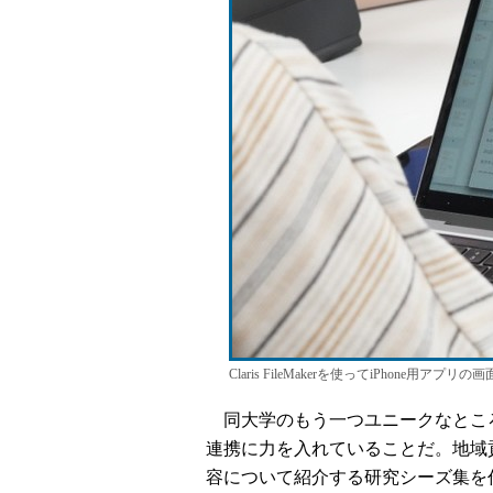
Claris FileMakerを使ってiPhone用アプ
同大学のもう一つユニークなところ
連携に力を入れていることだ。地域
容について紹介する研究シーズ集を