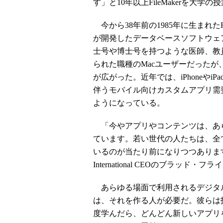
す」と10年以上FileMakerを大
今から38年前の1985年に生まれたF
が開発したデータベースソフトウェ
士号や博士号を持つような医師、教
られた職種のMacユーザーだったが、そ
が広がった。近年では、iPhoneや
伴うモバイル向けカスタムアプリ需要の
ようになっている。
「今やアプリやコンテンツは、あ
ています。若い世代の人たちは、全
いるのが当たり前になりつつあります」
International CEOのブラッド・
あらゆる場面で利用されるデジタ
は、それを作る人が必要だ。彼らは
度学んだら、どんどん新しいアプリ