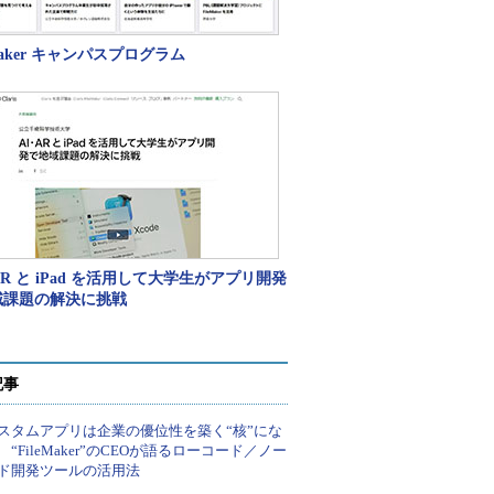
eMaker キャンパスプログラム
AR と iPad を活用して大学生がアプリ開発
域課題の解決に挑戦
記事
スタムアプリは企業の優位性を築く“核”にな
 “FileMaker”のCEOが語るローコード／ノー
ド開発ツールの活用法