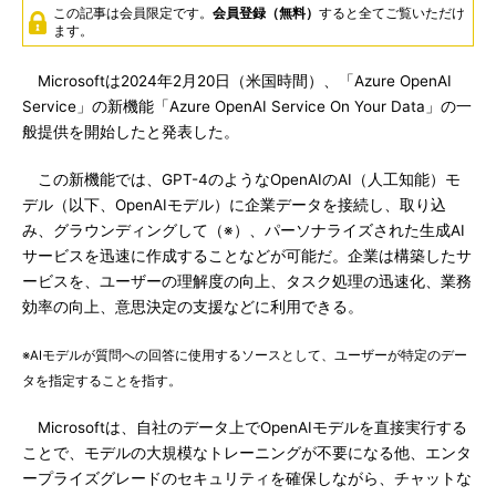
この記事は会員限定です。
会員登録（無料）
すると全てご覧いただけ
ます。
Microsoftは2024年2月20日（米国時間）、「Azure OpenAI
Service」の新機能「Azure OpenAI Service On Your Data」の一
般提供を開始したと発表した。
この新機能では、GPT-4のようなOpenAIのAI（人工知能）モ
デル（以下、OpenAIモデル）に企業データを接続し、取り込
み、グラウンディングして（※）、パーソナライズされた生成AI
サービスを迅速に作成することなどが可能だ。企業は構築したサ
ービスを、ユーザーの理解度の向上、タスク処理の迅速化、業務
効率の向上、意思決定の支援などに利用できる。
※AIモデルが質問への回答に使用するソースとして、ユーザーが特定のデー
タを指定することを指す。
Microsoftは、自社のデータ上でOpenAIモデルを直接実行する
ことで、モデルの大規模なトレーニングが不要になる他、エンタ
ープライズグレードのセキュリティを確保しながら、チャットな