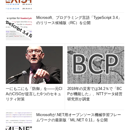
Microsoft、プログラミング言語「TypeScript 3.4」
のリリース候補版（RC）を公開
一にも二にも「防御」を――元CI
2018年の災害では34.2％で「BC
AのCISOが提言した6つのセキュ
Pが機能した」、NTTデータ経営
リティ対策
研究所が調査
Microsoftが.NET用オープンソース機械学習フレー
ムワークの最新版「ML.NET 0.11」を公開