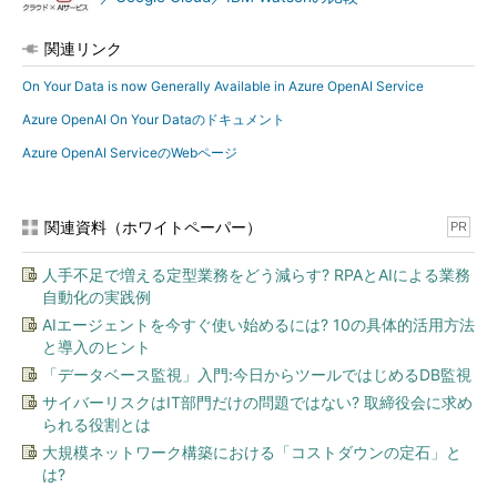
関連リンク
On Your Data is now Generally Available in Azure OpenAI Service
Azure OpenAI On Your Dataのドキュメント
Azure OpenAI ServiceのWebページ
関連資料（ホワイトペーパー）
PR
人手不足で増える定型業務をどう減らす? RPAとAIによる業務
自動化の実践例
AIエージェントを今すぐ使い始めるには? 10の具体的活用方法
と導入のヒント
「データベース監視」入門:今日からツールではじめるDB監視
サイバーリスクはIT部門だけの問題ではない? 取締役会に求め
られる役割とは
大規模ネットワーク構築における「コストダウンの定石」と
は?