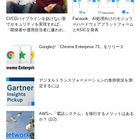
CI/CDパイプラインを妨げない形
Faceook、AI処理向けのモジュラ
でセキュリティを実現すれば、
ーハードウェアプラットフォーム
「開発者や運用担当者に嫌われな
とASICを発表
いWAF」は可能か
Googleが「Chrome Enterprise 73」をリリース
デジタルトランスフォーメーションの進捗状況を測
定するには
AWSへ「電話システム」を移行するメリットはある
か？ (1/2)