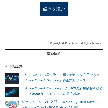
続きを読む
Copyright © ITmedia, Inc. All Rights Reserved.
関連情報
関連記事
「ChatGPT」も提供予定 最先端のAIを利用できる
「Azure OpenAI Service」を正式リリース
「Azure OpenAI Service」は1日100の新規顧客を獲得
――Microsoft、AIビジネスの現在地は
クラウド「AI」API入門：AWS／Cognitive Services
／Google Cloud／IBM Watsonの比較