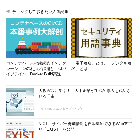
チェックしておきたい人気記事
コンテナベースの継続的インテグ
「電子署名」とは、「デジタル署
レーションの利点／課題と、CIパ
名」とは
イプライン、Docker Build高速化
のコツ (1/2...
大阪ガスに学ぶ！ 大手企業が生成AI導入を成功さ
せる理由
PR(ITmedia エンタープライズ)
NICT、サイバー脅威情報を自動集約できるWebアプ
リ「EXIST」を公開