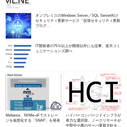
オンプレミスのWindows Server／SQL Server向け
セキュリティ更新サービス「拡張セキュリティ更新
プログ...
IT開発者の75％以上が開発以外にも従事、楽天コミ
ュニケーションズ調べ
Mellanox、NVMe-oFでストレー
ハイパーコンバージドインフラが
ジを仮想化する「SNAP」を発表
有力な選択肢、ノークリサーチが
中堅中小業のサーバ更新方針を調