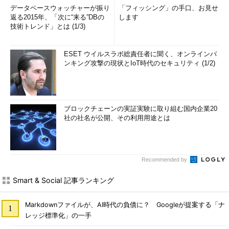
データベースウォッチャーが振り
「フィッシング」の手口、お見せ
返る2015年、「次に“来る”DBの
します
技術トレンド」とは (1/3)
ESET ウイルスラボ総責任者に聞く、オンラインバ
ンキング攻撃の現状とIoT時代のセキュリティ (1/2)
ブロックチェーンの実証実験に取り組む国内企業20
社の社名が公開、その利用用途とは
Recommended by
Smart & Social 記事ランキング
Markdownファイルが、AI時代の負債に？ Googleが提案する「ナ
レッジ標準化」の一手