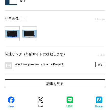
登場
記事画像
＋
2 Images
1
2
関連リンク（外部サイトに移動します）
1 links
Windows preview（Ollama Project）
見る
記事を見る
Share
Post
LINE
Hatena