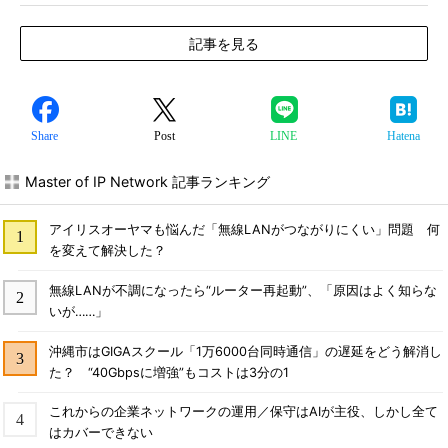
記事を見る
Share
Post
LINE
Hatena
Master of IP Network 記事ランキング
アイリスオーヤマも悩んだ「無線LANがつながりにくい」問題 何
を変えて解決した？
無線LANが不調になったら“ルーター再起動”、「原因はよく知らな
いが……」
沖縄市はGIGAスクール「1万6000台同時通信」の遅延をどう解消し
た？ “40Gbpsに増強”もコストは3分の1
これからの企業ネットワークの運用／保守はAIが主役、しかし全て
はカバーできない