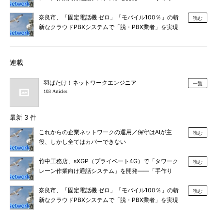
感」のある工夫されたネットワーク
奈良市、「固定電話機 ゼロ」「モバイル100％」の斬
読む
新なクラウドPBXシステムで「脱・PBX業者」を実現
連載
羽ばたけ！ネットワークエンジニア
一覧
103 Articles
最新 3 件
これからの企業ネットワークの運用／保守はAIが主
読む
役、しかし全てはカバーできない
竹中工務店、sXGP（プライベート4G）で「タワーク
読む
レーン作業向け通話システム」を開発――「手作り
感」のある工夫されたネットワーク
奈良市、「固定電話機 ゼロ」「モバイル100％」の斬
読む
新なクラウドPBXシステムで「脱・PBX業者」を実現