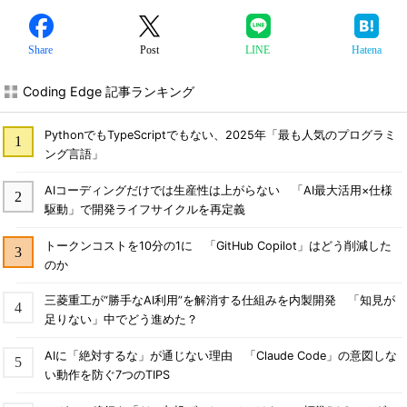
Share
Post
LINE
Hatena
Coding Edge 記事ランキング
PythonでもTypeScriptでもない、2025年「最も人気のプログラミ
ング言語」
AIコーディングだけでは生産性は上がらない 「AI最大活用×仕様
駆動」で開発ライフサイクルを再定義
トークンコストを10分の1に 「GitHub Copilot」はどう削減した
のか
三菱重工が“勝手なAI利用”を解消する仕組みを内製開発 「知見が
足りない」中でどう進めた？
AIに「絶対するな」が通じない理由 「Claude Code」の意図しな
い動作を防ぐ7つのTIPS