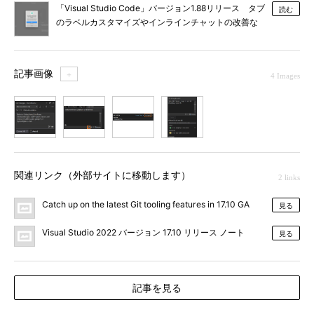
「Visual Studio Code」バージョン1.88リリース タブ
読む
のラベルカスタマイズやインラインチャットの改善な
ど
記事画像
＋
4 Images
1
2
3
4
関連リンク（外部サイトに移動します）
2 links
Catch up on the latest Git tooling features in 17.10 GA
見る
Visual Studio 2022 バージョン 17.10 リリース ノート
見る
記事を見る