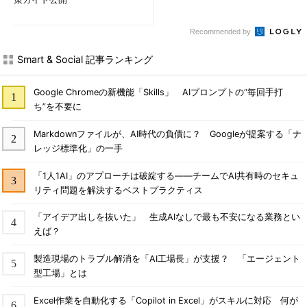
Recommended by
Smart & Social 記事ランキング
Google Chromeの新機能「Skills」 AIプロンプトの“毎回手打
ち”を不要に
Markdownファイルが、AI時代の負債に？ Googleが提案する「ナ
レッジ標準化」の一手
「1人1AI」のアプローチは破綻する――チームでAI共有時のセキュ
リティ問題を解決するベストプラクティス
「アイデア出しを抜いた」 生成AIなしで最も不安になる業務とい
えば？
製造現場のトラブル解消を「AI工場長」が支援？ 「エージェント
型工場」とは
Excel作業を自動化する「Copilot in Excel」がスキルに対応 何が