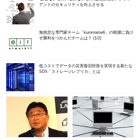
アントのセキュリティを向上させる
無慈悲な専門家チーム「kuromame6」の暗躍に負け
ず勝利をつかんだチームは？ (1/2)
低コストでデータの災害復旧対策を実現する新たな
SDS「ストレージレプリカ」とは