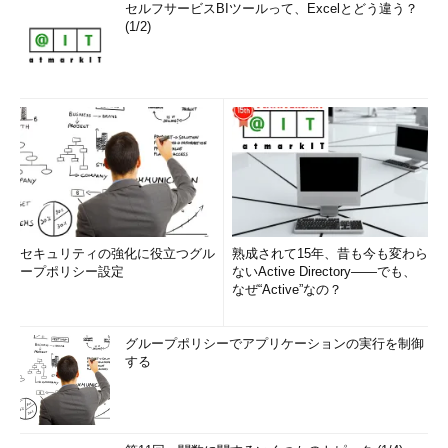
セルフサービスBIツールって、Excelとどう違う？
(1/2)
セキュリティの強化に役立つグル
熟成されて15年、昔も今も変わら
ープポリシー設定
ないActive Directory――でも、
なぜ“Active”なの？
グループポリシーでアプリケーションの実行を制御
する