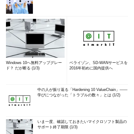
Windows 10へ無料アップグレー
ベライゾン、SD-WANサービスを
ド？ だが断る (1/3)
2016年初めに国内提供へ
中の人が振り返る「Hardening 10 ValueChain」――
学びにつながった「トラブルの数々」とは (1/2)
いま一度、確認しておきたいマイクロソフト製品の
サポート終了期限 (1/3)