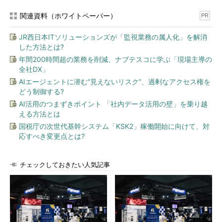
関連資料（ホワイトペーパー）
PR
JR西日本ITソリューションズが「監視業務の属人化」を解消
した方法とは?
年間200時間超の業務を削減、ナブテスコに学ぶ「現場主導の
全社DX」
AIエージェントに潜む“見えないリスク”、過剰なアクセス権を
どう制御する?
AI活用のつまずきポイント 「社内データ活用の壁」を乗り越
える方法とは
国税庁の次世代基幹システム「KSK2」稼働開始に向けて、対
応すべき変更点とは?
チェックしておきたい人気記事