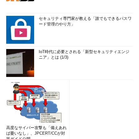
セキュリティ専門家が教える「誰でもできるパスワ
ード管理のやり方」
IoT時代に必要とされる「新型セキュリティエンジ
ニア」とは (1/3)
高度なサイバー攻撃も「備えあれ
ば憂いなし」、JPCERT/CCが対
策ガイド公開