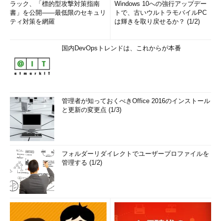
ラック、「標的型攻撃対策指南
Windows 10への強行アップデー
書」を公開――最低限のセキュリ
トで、古いウルトラモバイルPC
ティ対策を網羅
は輝きを取り戻せるか？ (1/2)
国内DevOpsトレンドは、これからが本番
管理者が知っておくべきOffice 2016のインストール
と更新の変更点 (1/3)
フォルダーリダイレクトでユーザープロファイルを
管理する (1/2)