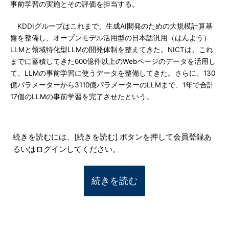
事前学習の実施とその評価を担当する。
KDDIグループはこれまで、生成AI開発のための大規模計算基
盤を整備し、オープンモデル活用型の日本語汎用（はんよう）
LLMと領域特化型LLMの開発体制を整えてきた。NICTは、これ
までに蓄積してきた600億件以上のWebページのデータを活用し
て、LLMの事前学習に使うデータを整備してきた。さらに、130
億パラメーターから3110億パラメーターのLLMまで、1年で合計
17個のLLMの事前学習を完了させたという。
続きを読むには、[続きを読む] ボタンを押して会員登録あ
るいはログインしてください。
続きを読む