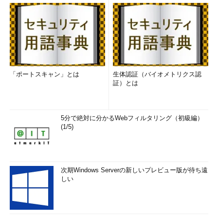
「ポートスキャン」とは
生体認証（バイオメトリクス認
証）とは
5分で絶対に分かるWebフィルタリング（初級編）
(1/5)
次期Windows Serverの新しいプレビュー版が待ち遠
しい