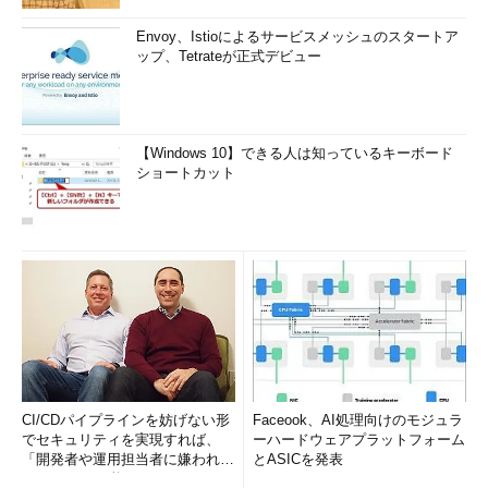
Envoy、Istioによるサービスメッシュのスタートア
ップ、Tetrateが正式デビュー
【Windows 10】できる人は知っているキーボード
ショートカット
CI/CDパイプラインを妨げない形
Faceook、AI処理向けのモジュラ
でセキュリティを実現すれば、
ーハードウェアプラットフォーム
「開発者や運用担当者に嫌われな
とASICを発表
いWAF」は可能か