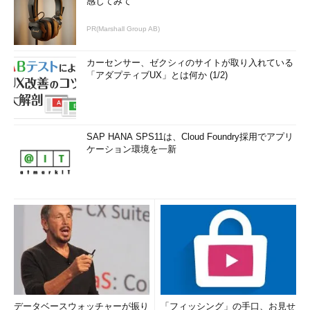
感じてみて
PR(Marshall Group AB)
カーセンサー、ゼクシィのサイトが取り入れている
「アダプティブUX」とは何か (1/2)
SAP HANA SPS11は、Cloud Foundry採用でアプリ
ケーション環境を一新
データベースウォッチャーが振り
「フィッシング」の手口、お見せ