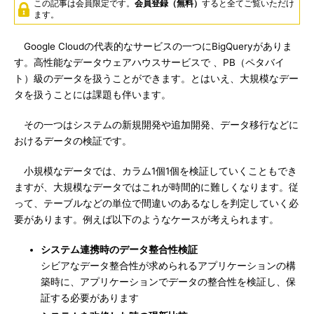
この記事は会員限定です。
会員登録（無料）
すると全てご覧いただけ
ます。
Google Cloudの代表的なサービスの一つにBigQueryがありま
す。高性能なデータウェアハウスサービスで 、PB（ペタバイ
ト）級のデータを扱うことができます。とはいえ、大規模なデー
タを扱うことには課題も伴います。
その一つはシステムの新規開発や追加開発、データ移行などに
おけるデータの検証です。
小規模なデータでは、カラム1個1個を検証していくこともでき
ますが、大規模なデータではこれが時間的に難しくなります。従
って、テーブルなどの単位で間違いのあるなしを判定していく必
要があります。例えば以下のようなケースが考えられます。
システム連携時のデータ整合性検証
シビアなデータ整合性が求められるアプリケーションの構
築時に、アプリケーションでデータの整合性を検証し、保
証する必要があります