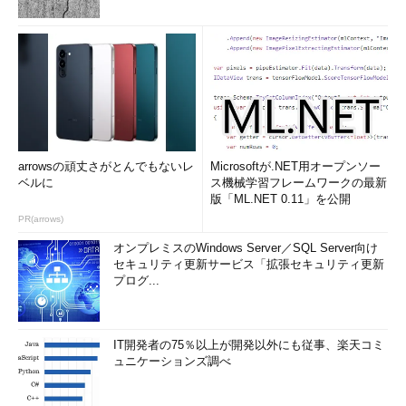
arrowsの頑丈さがとんでもないレ
Microsoftが.NET用オープンソー
ベルに
ス機械学習フレームワークの最新
版「ML.NET 0.11」を公開
PR(arrows)
オンプレミスのWindows Server／SQL Server向け
セキュリティ更新サービス「拡張セキュリティ更新
プログ...
IT開発者の75％以上が開発以外にも従事、楽天コミ
ュニケーションズ調べ