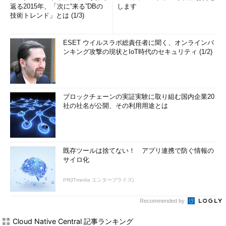
返る2015年、「次に“来る”DBの
します
技術トレンド」とは (1/3)
ESET ウイルスラボ総責任者に聞く、オンラインバ
ンキング攻撃の現状とIoT時代のセキュリティ (1/2)
ブロックチェーンの実証実験に取り組む国内企業20
社の社名が公開、その利用用途とは
既存ツールは捨てない！ アプリ連携で防ぐ情報の
サイロ化
PR(ITmedia エンタープライズ)
Recommended by
Cloud Native Central 記事ランキング