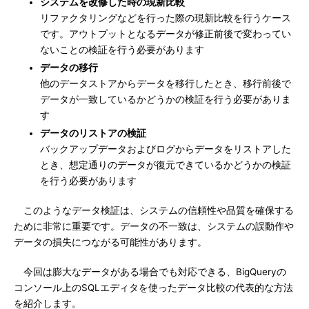
システムを改修した時の現新比較
リファクタリングなどを行った際の現新比較を行うケース
です。アウトプットとなるデータが修正前後で変わってい
ないことの検証を行う必要があります
データの移行
他のデータストアからデータを移行したとき、移行前後で
データが一致しているかどうかの検証を行う必要がありま
す
データのリストアの検証
バックアップデータおよびログからデータをリストアした
とき、想定通りのデータが復元できているかどうかの検証
を行う必要があります
このようなデータ検証は、システムの信頼性や品質を確保する
ために非常に重要です。データの不一致は、システムの誤動作や
データの損失につながる可能性があります。
今回は膨大なデータがある場合でも対応できる、BigQueryの
コンソール上のSQLエディタを使ったデータ比較の代表的な方法
を紹介します。