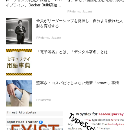
イプライン、Docker Build高速化
のコツ (1/2...
PR(dentsu Japan)
全員がリーダーシップを発揮し、自分より優れた人
財を育成する
PR(dentsu Japan)
「電子署名」とは、「デジタル署名」とは
堅牢さ・コスパだけじゃない最新「arrows」事情
PR(arrows)