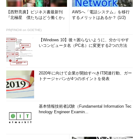
【西野亮廣】ビジネス書最新刊
AWSへ「電話システム」を移行
『北極星 僕たちはどう働くか』
するメリットはあるか？ (1/2)
PR(FINCHI on GOETHE)
【Windows 10】後々困らないように、分かりやす
いコンピュータ名（PC名）に変更する2つの方法
2020年に向けて企業が開始すべきIT関連行動、ガー
トナージャパンが4つのポイントを発表
基本情報技術者試験（Fundamental Information Tec
hnology Engineer Examin...