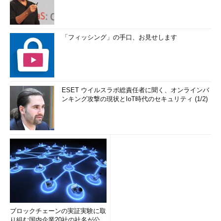
「フィッシング」の手口、お見せします
ESET ウイルスラボ総責任者に聞く、オンラインバ
ンキング攻撃の現状とIoT時代のセキュリティ (1/2)
ブロックチェーンの実証実験に取
り組む国内企業20社の社名が公