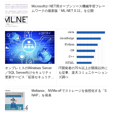
Microsoftが.NET用オープンソース機械学習フレー
ムワークの最新版「ML.NET 0.11」を公開
オンプレミスのWindows Server
IT開発者の75％以上が開発以外に
／SQL Server向けセキュリティ
も従事、楽天コミュニケーション
更新サービス「拡張セキュリティ
ズ調べ
更新プログ...
Mellanox、NVMe-oFでストレージを仮想化する「S
NAP」を発表