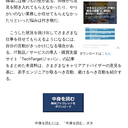
職場には幾つもの壁がある。同僚から意
見を聞き入れてもらえなかったり、やり
がいのない業務しか任せてもらえなかっ
たりといった悩みは付き物だ。
こうした状況を抜け出してさまざまな
仕事を任せてもらえるようになるには、
自分の言動がきっかけになる場合があ
る。IT製品／サービスの導入・購買支援
ダウンロードは
こちら
サイト「TechTargetジャパン」の記事
をまとめた本資料は、さまざまなキャリアアドバイザーの意見を
基に、若手エンジニアが取るべき言動、避けるべき言動を紹介す
る。
中身を読むには、「中身を読む」ボタ