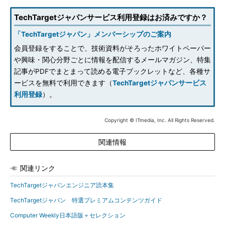
TechTargetジャパンサービス利用登録はお済みですか？
「TechTargetジャパン」メンバーシップのご案内
会員登録をすることで、技術資料がそろったホワイトペーパー
や興味・関心分野ごとに情報を配信するメールマガジン、特集
記事がPDFでまとまって読める電子ブックレットなど、各種サ
ービスを無料で利用できます（
TechTargetジャパンサービス
利用登録
）。
Copyright © ITmedia, Inc. All Rights Reserved.
関連情報
関連リンク
TechTargetジャパンエンジニア読本集
TechTargetジャパン 特選プレミアムコンテンツガイド
Computer Weekly日本語版＋セレクション