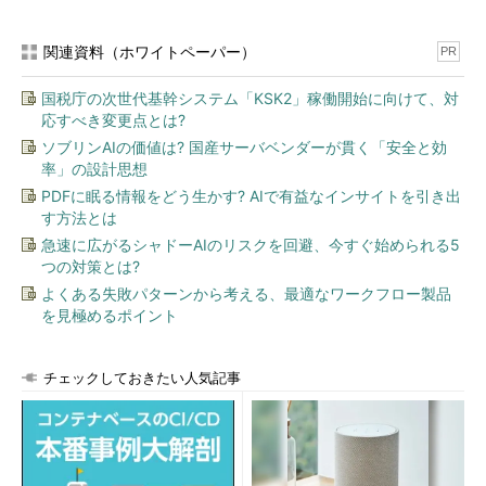
関連資料（ホワイトペーパー）
PR
国税庁の次世代基幹システム「KSK2」稼働開始に向けて、対
応すべき変更点とは?
ソブリンAIの価値は? 国産サーバベンダーが貫く「安全と効
率」の設計思想
PDFに眠る情報をどう生かす? AIで有益なインサイトを引き出
す方法とは
急速に広がるシャドーAIのリスクを回避、今すぐ始められる5
つの対策とは?
よくある失敗パターンから考える、最適なワークフロー製品
を見極めるポイント
チェックしておきたい人気記事