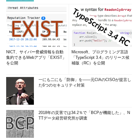
NICT、サイバー脅威情報を自動
Microsoft、プログラミング言語
集約できるWebアプリ「EXIST」
「TypeScript 3.4」のリリース候
を公開
補版（RC）を公開
一にも二にも「防御」を――元CIAのCISOが提言し
た6つのセキュリティ対策
2018年の災害では34.2％で「BCPが機能した」、N
TTデータ経営研究所が調査