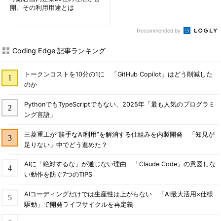
開、その利用用途とは
Recommended by
Coding Edge 記事ランキング
トークンコストを10分の1に 「GitHub Copilot」はどう削減した
のか
PythonでもTypeScriptでもない、2025年「最も人気のプログラミ
ング言語」
三菱重工が“勝手なAI利用”を解消する仕組みを内製開発 「知見が
足りない」中でどう進めた？
AIに「絶対するな」が通じない理由 「Claude Code」の意図しな
い動作を防ぐ7つのTIPS
AIコーディングだけでは生産性は上がらない 「AI最大活用×仕様
駆動」で開発ライフサイクルを再定義