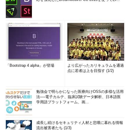
「Bootstrap 4 alpha」が登場
より広がったカリキュラムを通過
点に若者は上を目指す (1/2)
勉強会で明らかになった医療向けOSSの多様な活用
法──電子カルテ、臨床試験データ解析、日本語医
学用語プラットフォーム、画...
成長し続けるセキュリティ人材と悲嘆に暮れる情報
流出被害者たち (1/3)