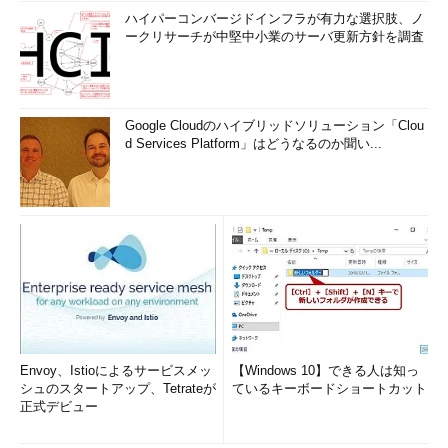
ハイパーコンバージドインフラが有力な選択肢、ノ
ークリサーチが中堅中小業のサーバ更新方針を調査
Google Cloudのハイブリッドソリューション「Clou
d Services Platform」はどうなるのか聞い...
Envoy、Istioによるサービスメッ
【Windows 10】できる人は知っ
シュのスタートアップ、Tetrateが
ているキーボードショートカット
正式デビュー