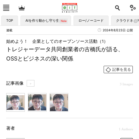
TOP
AIを作り動かし守り生かす
ロー/ノーコード
クラウドネイ
連載
2024年8月23日 公開
始めよう！ 企業としてのオープンソース活動（1）
トレジャーデータ共同創業者の古橋氏が語る、
OSSとビジネスの深い関係
記事を見る
記事画像
＋
3 Images
1
2
3
著者
1 Authors