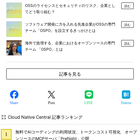
OSSのライセンスとセキュリティのリスク、企業とし
読む
てどう取り組む？
ソフトウェア開発に力を入れる先進企業がOSSの専門
読む
チーム「OSPO」を設立するきっかけとは
海外で急増する、企業におけるオープンソースの専門
読む
チーム 「OSPO」とは
記事を見る
Share
Post
LINE
Hatena
Cloud Native Central 記事ランキング
無料でAIコーディングの利用状況、トークンコスト可視化 オープ
ンソースのMCPサーバ「Preflight」公開