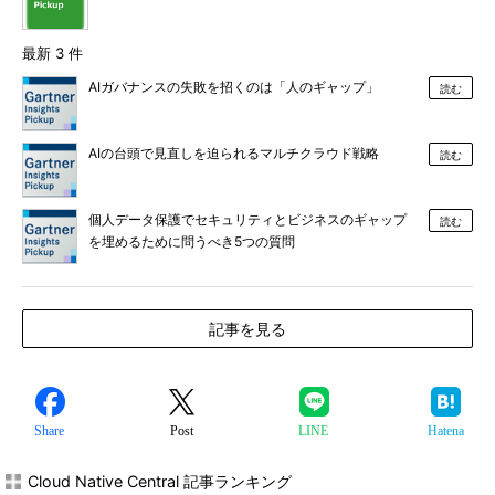
最新 3 件
AIガバナンスの失敗を招くのは「人のギャップ」
読む
AIの台頭で見直しを迫られるマルチクラウド戦略
読む
個人データ保護でセキュリティとビジネスのギャップ
読む
を埋めるために問うべき5つの質問
記事を見る
Share
Post
LINE
Hatena
Cloud Native Central 記事ランキング