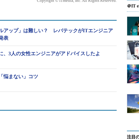
Copyright © ITmedia, Inc. All Rights Reserved.
＠IT e
ルアップ」は難しい？ レバテックがITエンジニア
発表
に、3人の女性エンジニアがアドバイスしたよ
「悩まない」コツ
注目