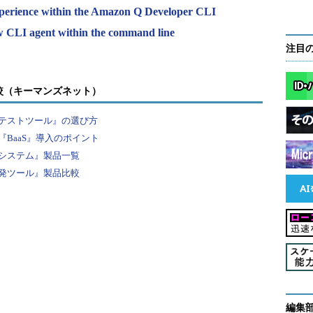
experience within the Amazon Q Developer CLI
 CLI agent within the command line
注目
較（キーマンズネット）
テストツール』の選び方
BaaS』導入のポイント
システム』製品一覧
発ツール』製品比較
編集