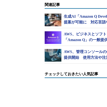
関連記事
生成AI「Amazon Q 
提案が可能に 対応言語
AWS、ビジネスとソフ
「Amazon Q」の一般
AWS、管理コンソールのGUI
提供開始 使用方法や注
チェックしておきたい人気記事