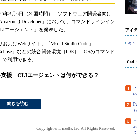
WS）は2025年3月6日（米国時間）、ソフトウェア開発者向け
zon Q Developer」において、コマンドラインイン
CLIエージェント」を発表した。
アイ
キャ
リおよびWebサイト、「Visual Studio Code」
udio」「Eclipse」などの統合開発環境（IDE）、OSのコマンド
lack」で利用できる。
Cod
を支援 CLIエージェントは何ができる？
ト
i
続きを読む
P
三
Copyright © ITmedia, Inc. All Rights Reserved.