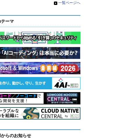
»
一覧ページへ
のテーマ
部からのお知らせ