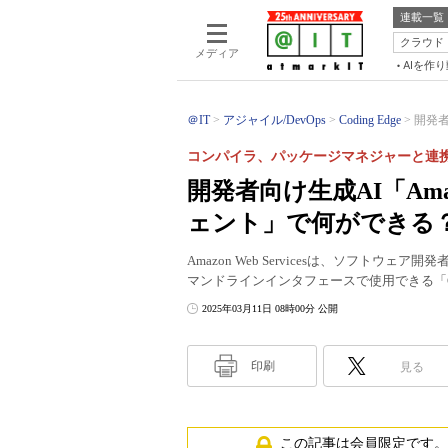
連載一覧
クラウド
メディア
AIを作
＠IT
アジャイル/DevOps
Coding Edge
開発者向
コンパイラ、パッケージマネジャーと連
開発者向け生成AI「Amazo
ェント」で何ができる
Amazon Web Servicesは、ソフトウェア開発
マンドラインインタフェースで使用できる「
2025年03月11日 08時00分 公開
印刷
見る
この記事は会員限定です。