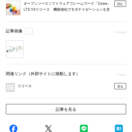
オープンソースソフトウェアフレームワーク「Zowe」
読む
LTS V3リリース 機能強化でモダナイゼーションを支
援
記事画像
＋
1 Images
1
関連リンク（外部サイトに移動します）
1 links
リリース
見る
記事を見る