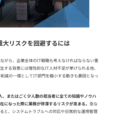
重大リスクを回避するには
ながら、企業全体のIT戦略も考えなければならない重
生する背景には慢性的なIT人材不足が挙げられる他、
ト削減の一環としてIT部門を縮小する動きも要因となっ
1人、またはごく少人数の担当者に全ての知識やノウハ
不在になった際に業務が停滞するリスクが高まる。
急な
なると、システムトラブルへの対応や日常的な運用管理