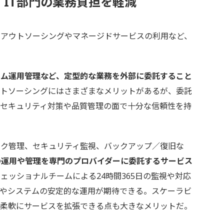
IT部門の業務負担を軽減
アウトソーシングやマネージドサービスの利用など、
テム運用管理など、定型的な業務を外部に委託すること
トソーシングにはさまざまなメリットがあるが、委託
、セキュリティ対策や品質管理の面で十分な信頼性を持
ク管理、セキュリティ監視、バックアップ／復旧な
の運用や管理を専門のプロバイダーに委託するサービス
ェッショナルチームによる24時間365日の監視や対応
減やシステムの安定的な運用が期待できる。スケーラビ
て柔軟にサービスを拡張できる点も大きなメリットだ。