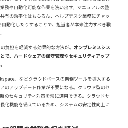
業務や自動化可能な作業を洗い出す。マニュアルの整
報共有の効率化はもちろん、ヘルプデスク業務にチャッ
Aで自動化したりすることで、担当者が本来注力すべき戦
る。
門の負担を軽減する効果的な方法だ。
オンプレミスシス
ことで、ハードウェアの保守管理やセキュリティアップ
る。
e Workspace」などクラウドベースの業務ツールを導入する
ェアのアップデート作業が不要になる。クラウド型のセ
最新のセキュリティ対策を常に適用できる。クラウドサ
冗長化機能を備えているため、システムの安定性向上に