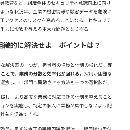
員教育など、組織全体のセキュリティ意識向上に向け
のような状況は、企業の機密情報や顧客データを危険に
不正アクセスのリスクを高めることになる。セキュリテ
競争力に影響を与える重大な問題となり得る。
は組織的に解決せよ ポイントは？
的な解決策の一つが、担当者の増員と体制の強化だ。
専
ることで、業務の分散と効率化が図れる。
採用が困難な
選抜し、IT部門へ異動させる方法も一つの選択肢だ。
支援し、より高度な業務に対応できる体制を整えること
ションを実施し、特定の個人に業務が集中しないよう配
の共有を促進できる。
効だ。まずは現在の業務内容を把握し、優先順位を付