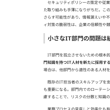
セキュリティポリシーの策定や従業
た取り組みも手薄になりがちだ。こ
さらす可能性があり、情報漏えいや
ィ対策の脆弱性は、企業の信頼性や
小さなIT部門の問題
IT部門を孤立させないための根本
門知識を持つIT人材を新たに採用す
場合は、他部門から適性のある人材を
既存のIT担当者のスキルアップを
も重要になる。部門内でのローテー
慮することで、リスクの分散と知識
業務プロセスの見直しと効率化も有