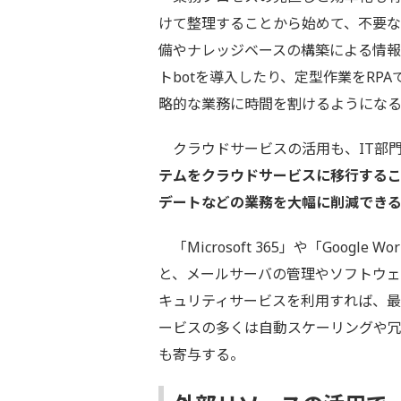
けて整理することから始めて、不要な
備やナレッジベースの構築による情
トbotを導入したり、定型作業をRP
略的な業務に時間を割けるようにな
クラウドサービスの活用も、IT部
テムをクラウドサービスに移行する
デートなどの業務を大幅に削減でき
「Microsoft 365」や「Googl
と、メールサーバの管理やソフトウ
キュリティサービスを利用すれば、
ービスの多くは自動スケーリングや
も寄与する。