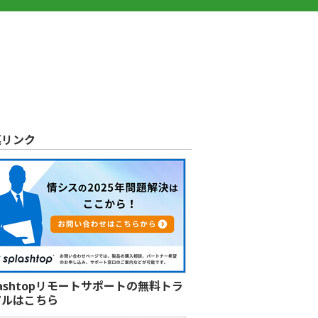
連リンク
lashtopリモートサポートの無料トラ
アルはこちら