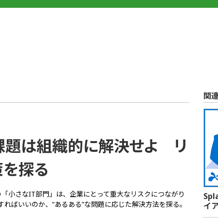
関
..
の課題は組織的に解決せよ リ
策を探る
の「小さなIT部門」は、企業にとって重大なリスクにつながり
Sp
すればいいのか、“あるある”な問題に応じた解決方法を探る。
イ