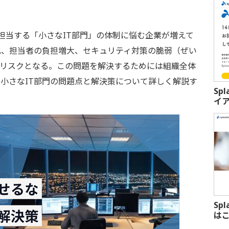
担当する「小さなIT部門」の体制に悩む企業が増えて
化、担当者の負担増大、セキュリティ対策の脆弱（ぜい
なリスクとなる。この問題を解決するためには組織全体
小さなIT部門の問題点と解決策について詳しく解説す
Sp
イ
Sp
は