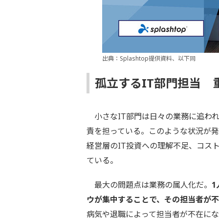
出典：Splashtop提供資料、以下同
孤立するIT部門担当 
小さなIT部門は日々の業務に追われ
責を担っている。このような状況が発
経営層のIT投資への理解不足、コス
ている。
最大の問題点は業務の属人化だ。
ウが集中することで、その担当者が
病気や退職によって担当者が不在に