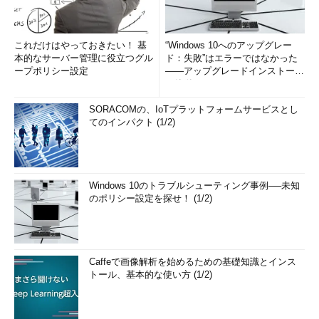
これだけはやっておきたい！ 基
“Windows 10へのアップグレー
本的なサーバー管理に役立つグル
ド：失敗”はエラーではなかった
ープポリシー設定
――アップグレードインストール
の簡単まとめ (1/3...
SORACOMの、IoTプラットフォームサービスとし
てのインパクト (1/2)
Windows 10のトラブルシューティング事例──未知
のポリシー設定を探せ！ (1/2)
Caffeで画像解析を始めるための基礎知識とインス
トール、基本的な使い方 (1/2)