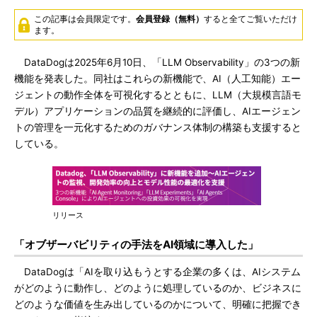
この記事は会員限定です。
会員登録（無料）
すると全てご覧いただけ
ます。
DataDogは2025年6月10日、「LLM Observability」の3つの新
機能を発表した。同社はこれらの新機能で、AI（人工知能）エー
ジェントの動作全体を可視化するとともに、LLM（大規模言語モ
デル）アプリケーションの品質を継続的に評価し、AIエージェン
トの管理を一元化するためのガバナンス体制の構築も支援すると
している。
リリース
「オブザーバビリティの手法をAI領域に導入した」
DataDogは「AIを取り込もうとする企業の多くは、AIシステム
がどのように動作し、どのように処理しているのか、ビジネスに
どのような価値を生み出しているのかについて、明確に把握でき