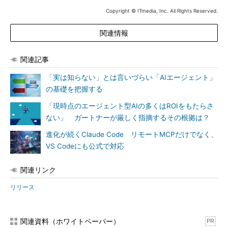
Copyright © ITmedia, Inc. All Rights Reserved.
関連情報
関連記事
「実は知らない」とは言いづらい「AIエージェント」
の基礎を把握する
「現時点のエージェント型AIの多くはROIをもたらさ
ない」 ガートナーが厳しく指摘するその根拠は？
進化が続くClaude Code リモートMCPだけでなく、
VS Codeにも公式で対応
関連リンク
リリース
関連資料（ホワイトペーパー）
PR