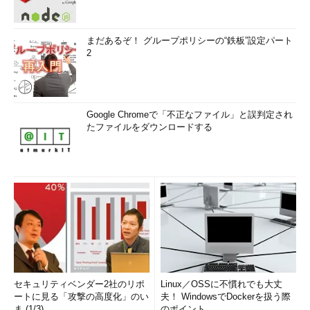
まだあるぞ！ グループポリシーの“鉄板”設定パート
2
Google Chromeで「不正なファイル」と誤判定され
たファイルをダウンロードする
セキュリティベンダー2社のリポ
Linux／OSSに不慣れでも大丈
ートに見る「攻撃の高度化」のい
夫！ WindowsでDockerを扱う際
ま (1/3)
のポイント