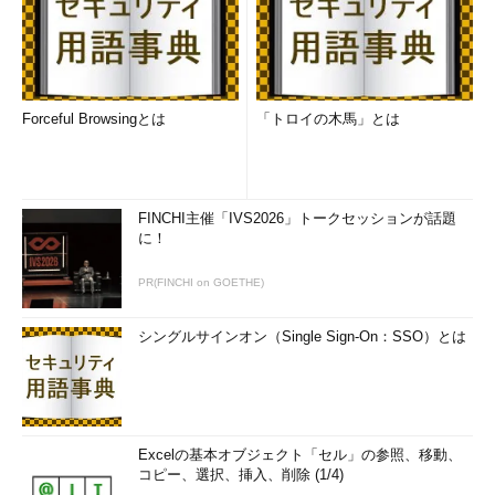
Forceful Browsingとは
「トロイの木馬」とは
FINCHI主催「IVS2026」トークセッションが話題
に！
PR(FINCHI on GOETHE)
シングルサインオン（Single Sign-On：SSO）とは
Excelの基本オブジェクト「セル」の参照、移動、
コピー、選択、挿入、削除 (1/4)