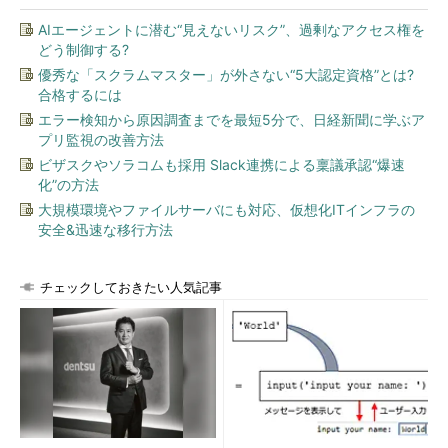
AIエージェントに潜む“見えないリスク”、過剰なアクセス権を
どう制御する?
優秀な「スクラムマスター」が外さない“5大認定資格”とは?
合格するには
エラー検知から原因調査までを最短5分で、日経新聞に学ぶア
プリ監視の改善方法
ビザスクやソラコムも採用 Slack連携による稟議承認“爆速
化”の方法
大規模環境やファイルサーバにも対応、仮想化ITインフラの
安全&迅速な移行方法
チェックしておきたい人気記事