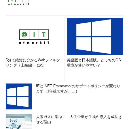
5分で絶対に分かるWebフィルタ
英語版と日本語版、どっちのOS
リング（上級編） (1/5)
環境が使いやすい？
IEと.NET Frameworkのサポートポリシーが変わり
ます（1年後ですが……）
大阪ガスに学ぶ！ 大手企業が生成AI導入を成功さ
せる理由