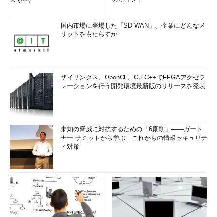
国内市場に登場した「SD-WAN」、企業にどんなメ
リットをもたらすか
ザイリンクス、OpenCL、C／C++でFPGAアクセラ
レーションを行う開発環境最新版のリリースを発表
未知の脅威に対抗するための「6原則」――ガート
ナー サミットから学ぶ、これからの情報セキュリテ
ィ対策