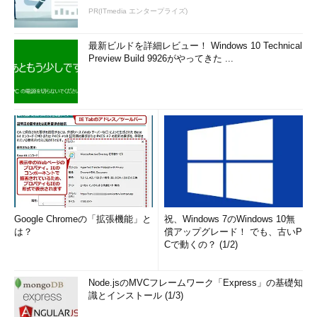
PR(ITmedia エンタープライズ)
最新ビルドを詳細レビュー！ Windows 10 Technical
Preview Build 9926がやってきた ...
Google Chromeの「拡張機能」と
祝、Windows 7のWindows 10無
は？
償アップグレード！ でも、古いP
Cで動くの？ (1/2)
Node.jsのMVCフレームワーク「Express」の基礎知
識とインストール (1/3)