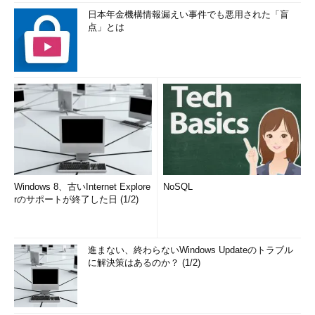
日本年金機構情報漏えい事件でも悪用された「盲
点」とは
Windows 8、古いInternet Explore
NoSQL
rのサポートが終了した日 (1/2)
進まない、終わらないWindows Updateのトラブル
に解決策はあるのか？ (1/2)