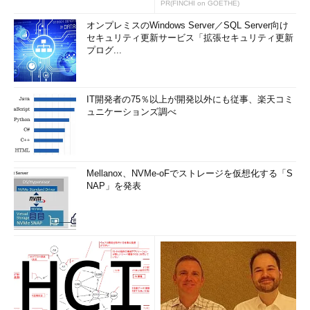
PR(FINCHI on GOETHE)
オンプレミスのWindows Server／SQL Server向け
セキュリティ更新サービス「拡張セキュリティ更新
プログ...
IT開発者の75％以上が開発以外にも従事、楽天コミ
ュニケーションズ調べ
Mellanox、NVMe-oFでストレージを仮想化する「S
NAP」を発表