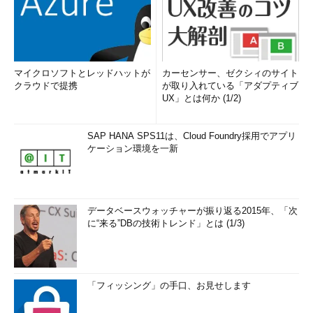
マイクロソフトとレッドハットが
カーセンサー、ゼクシィのサイト
クラウドで提携
が取り入れている「アダプティブ
UX」とは何か (1/2)
SAP HANA SPS11は、Cloud Foundry採用でアプリ
ケーション環境を一新
データベースウォッチャーが振り返る2015年、「次
に“来る”DBの技術トレンド」とは (1/3)
「フィッシング」の手口、お見せします