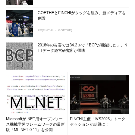
GOETHEとFINCHIがタッグを組み、新メディアを
創設
PR(FINCHI on GOETHE)
2018年の災害では34.2％で「BCPが機能した」、N
TTデータ経営研究所が調査
Microsoftが.NET用オープンソー
FINCHI主催「IVS2026」トーク
ス機械学習フレームワークの最新
セッションが話題に！
版「ML.NET 0.11」を公開