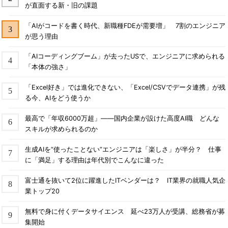
が直面する新・旧の課題
「AIがコードを書く時代、新職種FDEが需要増」 7割のエンジニア
が思う理由
「AIコーディングブーム」が去ったUSで、エンジニアに求められる
「本体の強さ」
「Excel好き」では進化できない、「Excel/CSVでデータ連携」が残
る今、AIをどう使うか
最高で「年収6000万超」――国内企業が設けた高度AI職 どんな
スキルが求められるのか
生成AIを“使ったことない”エンジニアは「楽しさ」が半分？ 仕事
に「満足」する理由は年代別でこんなに違った
富士通を抜いて2位に躍進したITベンダーは？ IT業界の就職人気企
業トップ20
無料で身に付くデータサイエンス 延べ23万人が受講、総務省が募
集開始