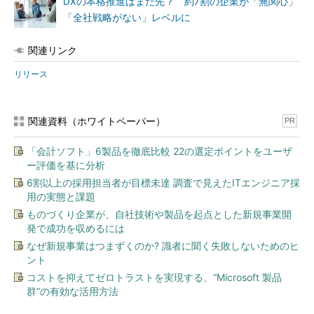
DXの本格推進はまだ先？ 約7割の企業が「無関心」
「全社戦略がない」レベルに
関連リンク
リリース
関連資料（ホワイトペーパー）
PR
「会計ソフト」6製品を徹底比較 22の選定ポイントをユーザ
ー評価を基に分析
6割以上の採用担当者が目標未達 調査で見えたITエンジニア採
用の実態と課題
ものづくり企業が、自社技術や製品を起点とした新規事業開
発で成功を収めるには
なぜ新規事業はつまずくのか? 識者に聞く失敗しないためのヒ
ント
コストを抑えてゼロトラストを実現する、“Microsoft 製品
群”の有効な活用方法