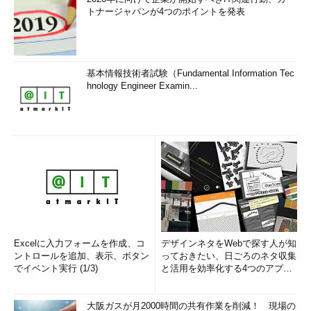
トナージャパンが4つのポイントを発表
基本情報技術者試験（Fundamental Information Tec
hnology Engineer Examin...
Excelに入力フォームを作成、コ
デザインネタをWebで探す人が知
ントロールを追加、表示、ボタン
っておきたい、日ごろのネタ収集
でイベント実行 (1/3)
と活用を効率化する4つのアプリ
(1/3)
大阪ガスが月2000時間の共有作業を削減！ 現場の