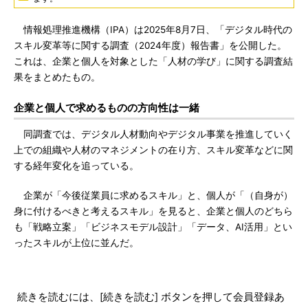
情報処理推進機構（IPA）は2025年8月7日、「デジタル時代の
スキル変革等に関する調査（2024年度）報告書」を公開した。
これは、企業と個人を対象とした「人材の学び」に関する調査結
果をまとめたもの。
企業と個人で求めるものの方向性は一緒
同調査では、デジタル人材動向やデジタル事業を推進していく
上での組織や人材のマネジメントの在り方、スキル変革などに関
する経年変化を追っている。
企業が「今後従業員に求めるスキル」と、個人が「（自身が）
身に付けるべきと考えるスキル」を見ると、企業と個人のどちら
も「戦略立案」「ビジネスモデル設計」「データ、AI活用」とい
ったスキルが上位に並んだ。
続きを読むには、[続きを読む] ボタンを押して会員登録あ