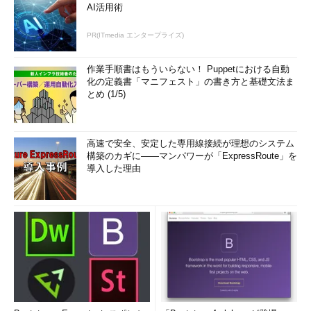
AI活用術
PR(ITmedia エンタープライズ)
作業手順書はもういらない！ Puppetにおける自動
化の定義書「マニフェスト」の書き方と基礎文法ま
とめ (1/5)
高速で安全、安定した専用線接続が理想のシステム
構築のカギに――マンパワーが「ExpressRoute」を
導入した理由