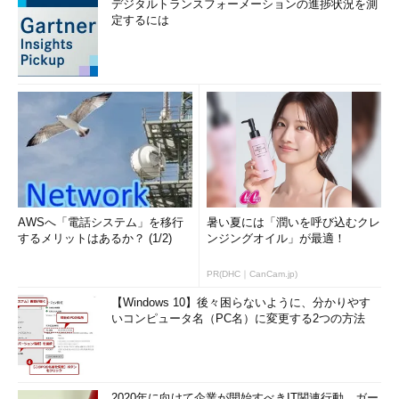
デジタルトランスフォーメーションの進捗状況を測
定するには
AWSへ「電話システム」を移行
暑い夏には「潤いを呼び込むクレ
するメリットはあるか？ (1/2)
ンジングオイル」が最適！
PR(DHC｜CanCam.jp)
【Windows 10】後々困らないように、分かりやす
いコンピュータ名（PC名）に変更する2つの方法
2020年に向けて企業が開始すべきIT関連行動、ガー