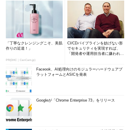
「丁寧なクレンジングこそ、美肌
CI/CDパイプラインを妨げない形
作りの近道！」
でセキュリティを実現すれば、
「開発者や運用担当者に嫌われな
いWAF」は可能か
PR(DHC｜CanCam.jp)
Faceook、AI処理向けのモジュラーハードウェアプ
ラットフォームとASICを発表
Googleが「Chrome Enterprise 73」をリリース