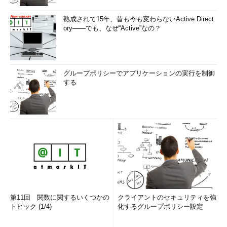
熟成されて15年、昔も今も変わらないActive Direct
ory――でも、なぜ“Active”なの？
グループポリシーでアプリケーションの実行を制御
する
第11回 関数に関するいくつかの
クライアントのセキュリティを強
トピック (1/4)
化するグループポリシー設定