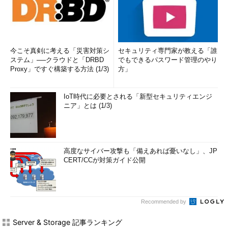
今こそ真剣に考える「災害対策シ
セキュリティ専門家が教える「誰
ステム」──クラウドと「DRBD
でもできるパスワード管理のやり
Proxy」ですぐ構築する方法 (1/3)
方」
IoT時代に必要とされる「新型セキュリティエンジ
ニア」とは (1/3)
高度なサイバー攻撃も「備えあれば憂いなし」、JP
CERT/CCが対策ガイド公開
Recommended by
Server & Storage 記事ランキング