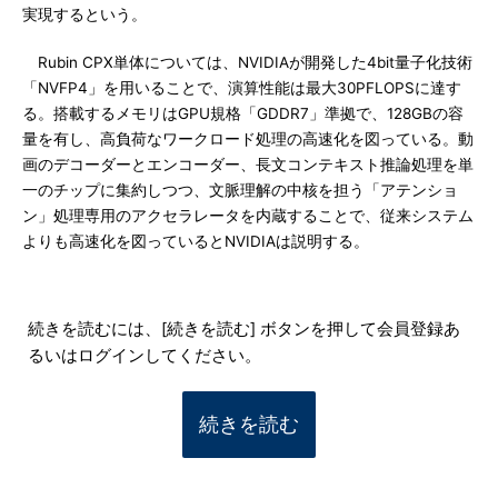
実現するという。
Rubin CPX単体については、NVIDIAが開発した4bit量子化技術
「NVFP4」を用いることで、演算性能は最大30PFLOPSに達す
る。搭載するメモリはGPU規格「GDDR7」準拠で、128GBの容
量を有し、高負荷なワークロード処理の高速化を図っている。動
画のデコーダーとエンコーダー、長文コンテキスト推論処理を単
一のチップに集約しつつ、文脈理解の中核を担う「アテンショ
ン」処理専用のアクセラレータを内蔵することで、従来システム
よりも高速化を図っているとNVIDIAは説明する。
続きを読むには、[続きを読む] ボタンを押して会員登録あ
るいはログインしてください。
続きを読む