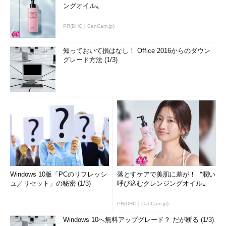
ングオイル〟
PR(DHC｜CanCam.jp)
知っておいて損はなし！ Office 2016からのダウン
グレード方法 (1/3)
Windows 10版「PCのリフレッシ
落とすケアで美肌に差が！〝潤い
ュ／リセット」の秘密 (1/3)
呼び込むクレンジングオイル〟
PR(DHC｜CanCam.jp)
Windows 10へ無料アップグレード？ だが断る (1/3)