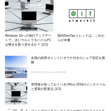
Windows 10への強行アップデー
国内DevOpsトレンドは、これか
トで、古いウルトラモバイルPC
らが本番
は輝きを取り戻せるか？ (1/2)
全国の絶景ポイントにサウナ付きのシェア別荘を展
開
PR(COCO VILLA on GOETHE)
管理者が知っておくべきOffice 2016のインストール
と更新の変更点 (1/3)
フォルダーリダイレクトでユーザープロファイルを