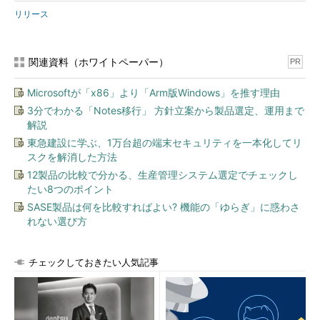
リリース
関連資料（ホワイトペーパー）
PR
Microsoftが「x86」より「Arm版Windows」を推す理由
3分でわかる「Notes移行」 方針立案から製品選定、運用まで
解説
東急建設に学ぶ、1万台超の端末セキュリティを一本化してリ
スクを解消した方法
12製品の比較で分かる、生産管理システム選定でチェックし
たい8つのポイント
SASE製品は何を比較すればよい? 機能の「ゆらぎ」に惑わさ
れない選び方
チェックしておきたい人気記事