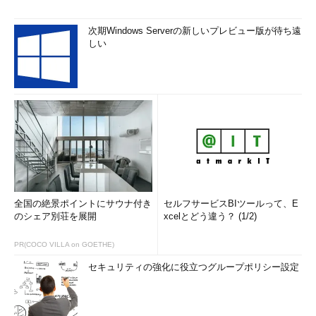
次期Windows Serverの新しいプレビュー版が待ち遠
しい
全国の絶景ポイントにサウナ付き
セルフサービスBIツールって、E
のシェア別荘を展開
xcelとどう違う？ (1/2)
PR(COCO VILLA on GOETHE)
セキュリティの強化に役立つグループポリシー設定