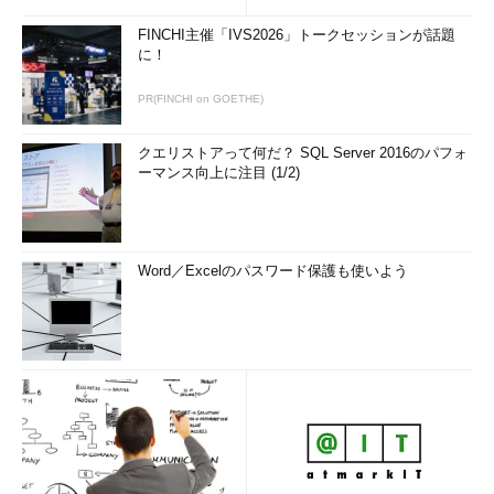
FINCHI主催「IVS2026」トークセッションが話題
に！
PR(FINCHI on GOETHE)
クエリストアって何だ？ SQL Server 2016のパフォ
ーマンス向上に注目 (1/2)
Word／Excelのパスワード保護も使いよう