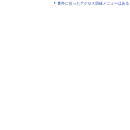
要件に合ったアクセス回線メニューはある