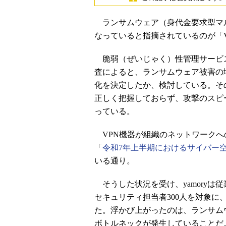
ランサムウェア（身代金要求型マ
なっていると指摘されているのが「
脆弱（ぜいじゃく）性管理サービスを
査によると、ランサムウェア被害の
化を決定したか、検討している。そ
正しく把握しておらず、攻撃のスピ
っている。
VPN機器が組織のネットワークへ
「
令和7年上半期におけるサイバー
いる通り。
そうした状況を受け、yamoryは
セキュリティ担当者300人を対象に
た。浮かび上がったのは、ランサム
ボトルネックが発生していることだ