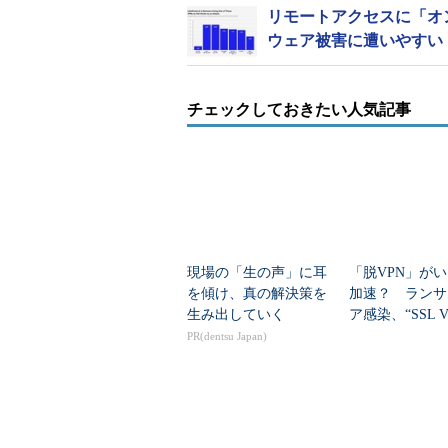
リモートアクセスに「オン
ウェア被害に遭いやすい
チェックしておきたい人気記事
現場の「生の声」に耳
「脱VPN」が
を傾け、真の解決策を
加速？ ランサ
生み出していく
ア感染、“SSL 
止”の動きも
PR(dentsu Japan)