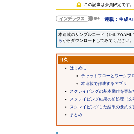
この記事は会員限定です。
連載：生成A
本連載のサンプルコード（DSLのYAML
ら
からダウンロードしてみてください。
目次
はじめに
チャットフローとワークフ
本連載で作成するアプリ
スクレイピングの基本動作を実装
スクレイピング結果の前処理（文
スクレイピングした結果の要約を
まとめ