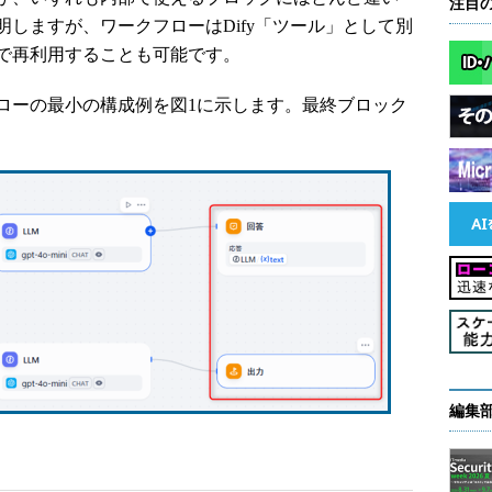
注目
しますが、ワークフローはDify「ツール」として別
で再利用することも可能です。
ーの最小の構成例を図1に示します。最終ブロック
編集