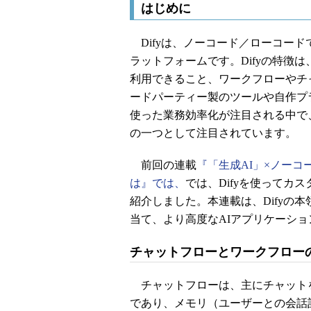
はじめに
Difyは、ノーコード／ローコード
ラットフォームです。Difyの特徴
利用できること、ワークフローやチ
ードパーティー製のツールや自作プ
使った業務効率化が注目される中で
の一つとして注目されています。
前回の連載
『「生成AI」×ノーコ
は』では、
では、Difyを使ってカ
紹介しました。本連載は、Difyの
当て、より高度なAIアプリケーシ
チャットフローとワークフロー
チャットフローは、主にチャット
であり、メモリ（ユーザーとの会話