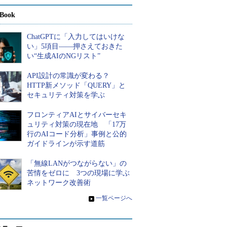
Book
ChatGPTに「入力してはいけな
い」5項目――押さえておきた
い“生成AIのNGリスト”
API設計の常識が変わる？
HTTP新メソッド「QUERY」と
セキュリティ対策を学ぶ
フロンティアAIとサイバーセキ
ュリティ対策の現在地 「17万
行のAIコード分析」事例と公的
ガイドラインが示す道筋
「無線LANがつながらない」の
苦情をゼロに 3つの現場に学ぶ
ネットワーク改善術
»
一覧ページへ