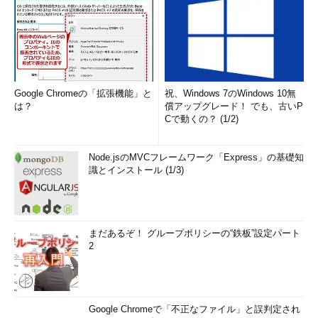
Google Chromeの「拡張機能」と
祝、Windows 7のWindows 10無
は？
償アップグレード！ でも、古いP
Cで動くの？ (1/2)
Node.jsのMVCフレームワーク「Express」の基礎知
識とインストール (1/3)
まだあるぞ！ グループポリシーの“鉄板”設定パート
2
Google Chromeで「不正なファイル」と誤判定され