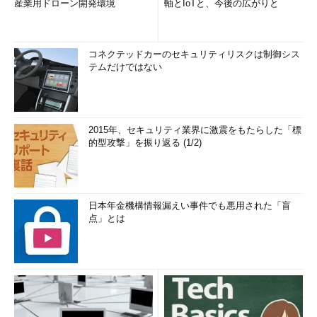
産業用ドローン開発環境
軸とIoTと、今後の広がりと
コネクテッドカーのセキュリティリスクは制御シス
テムだけではない
2015年、セキュリティ業界に激震をもたらした「標
的型攻撃」を振り返る (1/2)
日本年金機構情報漏えい事件でも悪用された「盲
点」とは