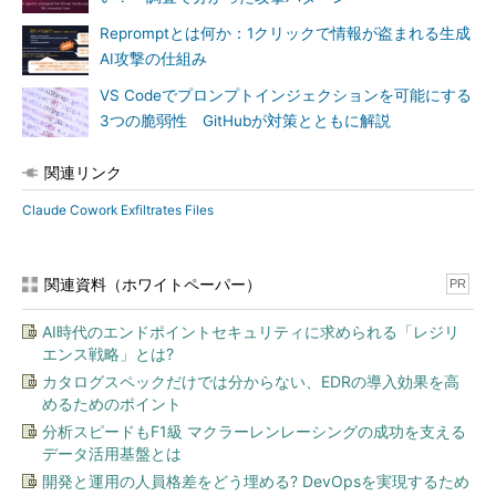
Repromptとは何か：1クリックで情報が盗まれる生成
AI攻撃の仕組み
VS Codeでプロンプトインジェクションを可能にする
3つの脆弱性 GitHubが対策とともに解説
関連リンク
Claude Cowork Exfiltrates Files
関連資料（ホワイトペーパー）
PR
AI時代のエンドポイントセキュリティに求められる「レジリ
エンス戦略」とは?
カタログスペックだけでは分からない、EDRの導入効果を高
めるためのポイント
分析スピードもF1級 マクラーレンレーシングの成功を支える
データ活用基盤とは
開発と運用の人員格差をどう埋める? DevOpsを実現するため