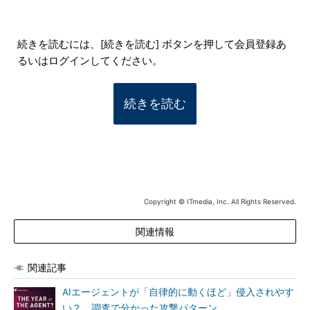
続きを読むには、[続きを読む] ボタンを押して会員登録あ
るいはログインしてください。
続きを読む
Copyright © ITmedia, Inc. All Rights Reserved.
関連情報
関連記事
AIエージェントが「自律的に動くほど」侵入されやす
い？ 調査で分かった攻撃パターン