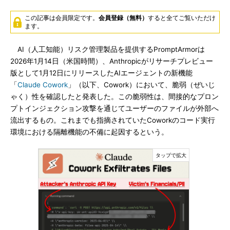
この記事は会員限定です。
会員登録（無料）
すると全てご覧いただけ
ます。
AI（人工知能）リスク管理製品を提供するPromptArmorは
2026年1月14日（米国時間）、Anthropicがリサーチプレビュー
版として1月12日にリリースしたAIエージェントの新機能
「
Claude Cowork
」（以下、Cowork）において、脆弱（ぜいじ
ゃく）性を確認したと発表した。この脆弱性は、間接的なプロン
プトインジェクション攻撃を通じてユーザーのファイルが外部へ
流出するもの。これまでも指摘されていたCoworkのコード実行
環境における隔離機能の不備に起因するという。