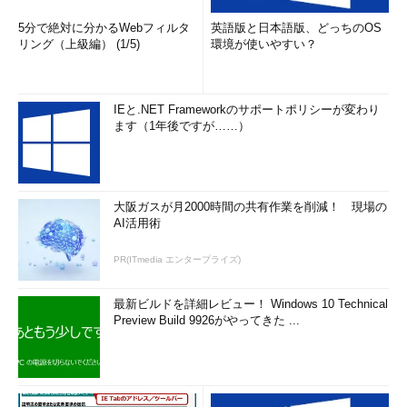
5分で絶対に分かるWebフィルタ
英語版と日本語版、どっちのOS
リング（上級編） (1/5)
環境が使いやすい？
IEと.NET Frameworkのサポートポリシーが変わり
ます（1年後ですが……）
大阪ガスが月2000時間の共有作業を削減！ 現場の
AI活用術
PR(ITmedia エンタープライズ)
最新ビルドを詳細レビュー！ Windows 10 Technical
Preview Build 9926がやってきた ...