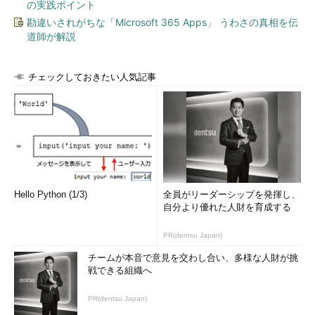
の実践ポイント
勘違いされがちな「Microsoft 365 Apps」 うわさの真相を伝
道師が解説
チェックしておきたい人気記事
Hello Python (1/3)
全員がリーダーシップを発揮し、
自分より優れた人財を育成する
PR(dentsu Japan)
チームが本音で意見を交わし合い、多様な人財が挑
戦できる組織へ
PR(dentsu Japan)