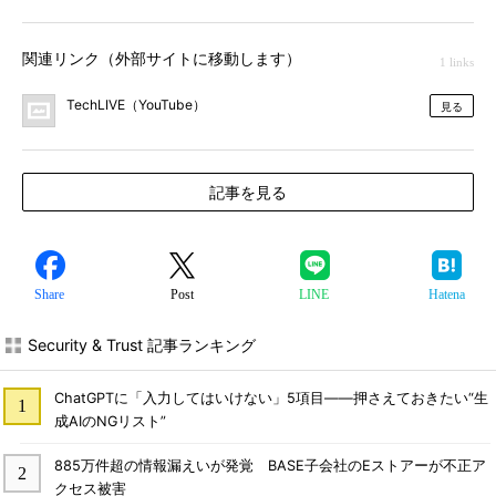
関連リンク（外部サイトに移動します）
1 links
TechLIVE（YouTube）
見る
記事を見る
Share
Post
LINE
Hatena
Security & Trust 記事ランキング
ChatGPTに「入力してはいけない」5項目――押さえておきたい“生
成AIのNGリスト”
885万件超の情報漏えいが発覚 BASE子会社のEストアーが不正ア
クセス被害