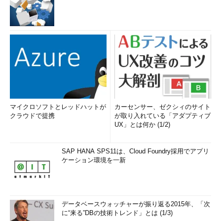
マイクロソフトとレッドハットが
カーセンサー、ゼクシィのサイト
クラウドで提携
が取り入れている「アダプティブ
UX」とは何か (1/2)
SAP HANA SPS11は、Cloud Foundry採用でアプリ
ケーション環境を一新
データベースウォッチャーが振り返る2015年、「次
に“来る”DBの技術トレンド」とは (1/3)