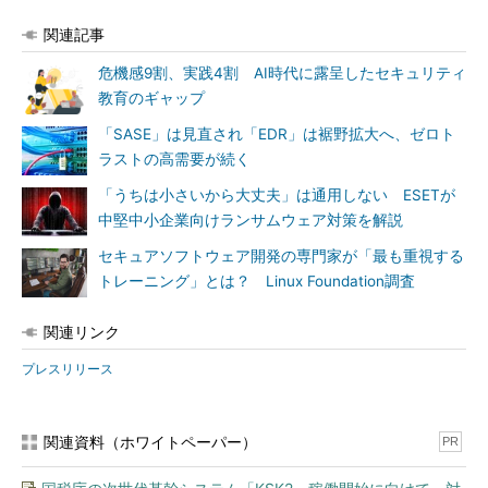
関連記事
危機感9割、実践4割 AI時代に露呈したセキュリティ
教育のギャップ
「SASE」は見直され「EDR」は裾野拡大へ、ゼロト
ラストの高需要が続く
「うちは小さいから大丈夫」は通用しない ESETが
中堅中小企業向けランサムウェア対策を解説
セキュアソフトウェア開発の専門家が「最も重視する
トレーニング」とは？ Linux Foundation調査
関連リンク
プレスリリース
関連資料（ホワイトペーパー）
PR