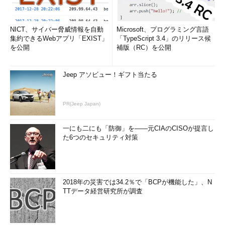
NICT、サイバー脅威情報を自動
Microsoft、プログラミング言語
集約できるWebアプリ「EXIST」
「TypeScript 3.4」のリリース候
を公開
補版（RC）を公開
Jeep アソビュー！ギフト当たる
PR(Jeep Japan)
一にも二にも「防御」を――元CIAのCISOが提言し
た6つのセキュリティ対策
2018年の災害では34.2％で「BCPが機能した」、N
TTデータ経営研究所が調査