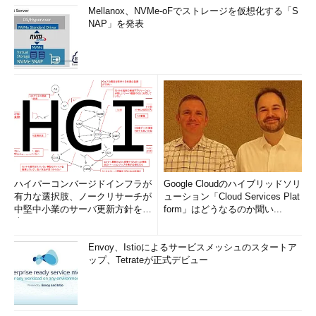
Mellanox、NVMe-oFでストレージを仮想化する「S
NAP」を発表
ハイパーコンバージドインフラが
Google Cloudのハイブリッドソリ
有力な選択肢、ノークリサーチが
ューション「Cloud Services Plat
中堅中小業のサーバ更新方針を調
form」はどうなるのか聞い...
査
Envoy、Istioによるサービスメッシュのスタートア
ップ、Tetrateが正式デビュー