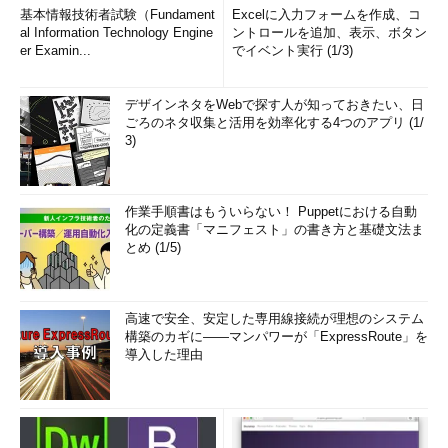
基本情報技術者試験（Fundament
Excelに入力フォームを作成、コ
al Information Technology Engine
ントロールを追加、表示、ボタン
er Examin...
でイベント実行 (1/3)
デザインネタをWebで探す人が知っておきたい、日
ごろのネタ収集と活用を効率化する4つのアプリ (1/
3)
作業手順書はもういらない！ Puppetにおける自動
化の定義書「マニフェスト」の書き方と基礎文法ま
とめ (1/5)
高速で安全、安定した専用線接続が理想のシステム
構築のカギに――マンパワーが「ExpressRoute」を
導入した理由