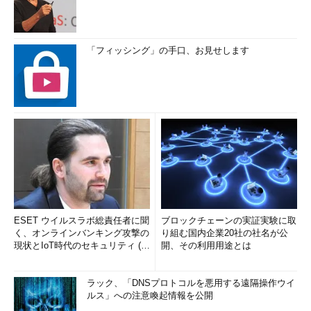
「フィッシング」の手口、お見せします
ESET ウイルスラボ総責任者に聞
ブロックチェーンの実証実験に取
く、オンラインバンキング攻撃の
り組む国内企業20社の社名が公
現状とIoT時代のセキュリティ (1/
開、その利用用途とは
2)
ラック、「DNSプロトコルを悪用する遠隔操作ウイ
ルス」への注意喚起情報を公開