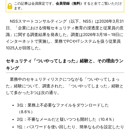
この記事は会員限定です。
会員登録（無料）
すると全てご覧いただけ
ます。
NSSスマートコンサルティング（以下、NSS）は2026年3月31
日、「企業における情報セキュリティ教育の浸透度と従業員の意
識」に関する調査結果を発表した。調査は2026年3月18～19日に
インターネットで実施し、業務でPCやITシステムを扱う従業員
1025人が回答した。
セキュリティ「ついやってしまった」経験と、その理由ラン
キング
業務中のセキュリティリスクにつながる「ついやってしまっ
た」経験について、調査された。「ついやってしまった」経験と
して多かった3つは次の通り。
3位：業務上不必要なファイルをダウンロードした
（8.6％）
2位：不審なメールだと疑いつつも開封した（10.4％）
1位：パスワードを使い回したり、簡単なものを設定したり