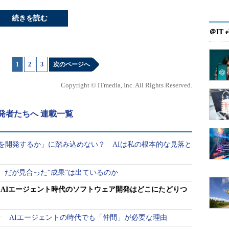
続きを読む
＠IT e
1
|
2
|
3
次のページへ
Copyright © ITmedia, Inc. All Rights Reserved.
発者たちへ 連載一覧
何を開発するか」に踏み込めない？ AIは私の根本的な見落と
、だが見合った“成果”は出ているのか
を読み解く AIエージェント時代のソフトウェア開発はどこにたどりつ
は成立する？ AIエージェントの時代でも「仲間」が必要な理由