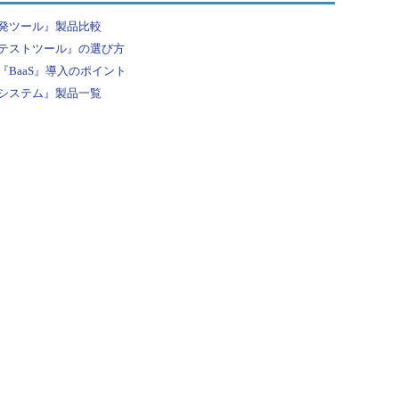
発ツール』製品比較
テストツール』の選び方
BaaS』導入のポイント
システム』製品一覧