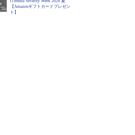
ITmedia Security Week 2026 夏
【Amazonギフトカードプレゼン
ト】