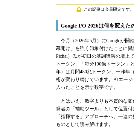
この記事は会員限定です。
Google I/O 2026は何を変え
今月（2026年5月）にGoogleが開催
幕開け」を強く印象付けたことに異論
Pichai）氏が初日の基調講演の壇
トークン」「毎分190億トークン」とい
年）は月間480兆トークン、一昨年（
桁が変わり続けています。AIエー
入ったことを示す数字です。
とはいえ、数字よりも本質的な変化
発者の「補助ツール」として位置付
「指揮する」アプローチへ。一連の
ものとして読み解けます。