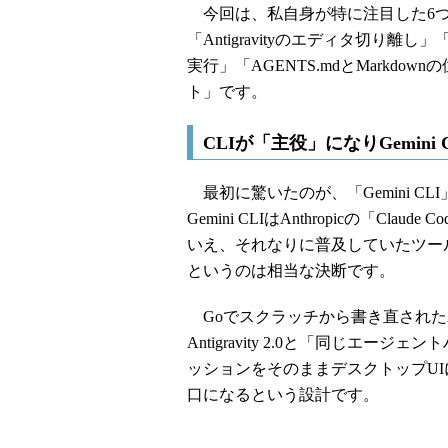
今回は、私自身が特に注目した6つ
「Antigravityのエディタ切り
実行」「AGENTS.mdとMarkd
ト」です。
CLIが「主役」になりGemini
最初に驚いたのが、「Gemini CLI」
Gemini CLIはAnthropicの「Cla
いえ、それなりに普及していたツールでし
というのは相当な決断です。
Goでスクラッチから書き直されたAnti
Antigravity 2.0と「同じエ
ッションをそのままデスクトップUI
口になるという設計です。