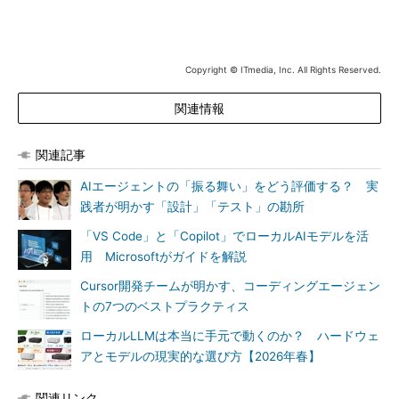
Copyright © ITmedia, Inc. All Rights Reserved.
関連情報
関連記事
AIエージェントの「振る舞い」をどう評価する？ 実
践者が明かす「設計」「テスト」の勘所
「VS Code」と「Copilot」でローカルAIモデルを活
用 Microsoftがガイドを解説
Cursor開発チームが明かす、コーディングエージェン
トの7つのベストプラクティス
ローカルLLMは本当に手元で動くのか？ ハードウェ
アとモデルの現実的な選び方【2026年春】
関連リンク