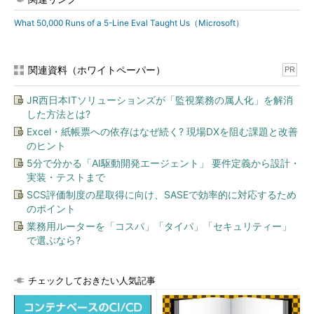
What 50,000 Runs of a 5-Line Eval Taught Us（Microsoft）
関連資料（ホワイトペーパー）
PR
JR西日本ITソリューションズが「監視業務の属人化」を解消
した方法とは?
Excel・紙帳票への依存はなぜ続く? 現場DXを阻む課題と改善
のヒント
5分で分かる「AI駆動開発エージェント」 要件定義から設計・
実装・テストまで
SCS評価制度の星取得に向け、SASEで効率的に対応するため
のポイント
業務用ルーターを「コスパ」「タイパ」「セキュリティー」
で選ぶなら?
チェックしておきたい人気記事