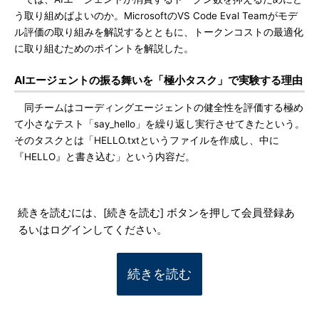
う取り組めばよいのか。MicrosoftのVS Code Eval Teamがモデ
ル評価の取り組みを解説するとともに、トークンコストの最適化
に取り組むためのポイントを解説した。
AIエージェントの振る舞いを「極小タスク」で実験する理由
同チームはコーディングエージェントの健全性を評価する極め
て小さなテスト「say_hello」を繰り返し実行させてきたという。
そのタスクとは「HELLO.txtというファイルを作成し、中に
『HELLO』と書き込む」という内容だ。
続きを読むには、[続きを読む] ボタンを押して会員登録あ
るいはログインしてください。
続きを読む