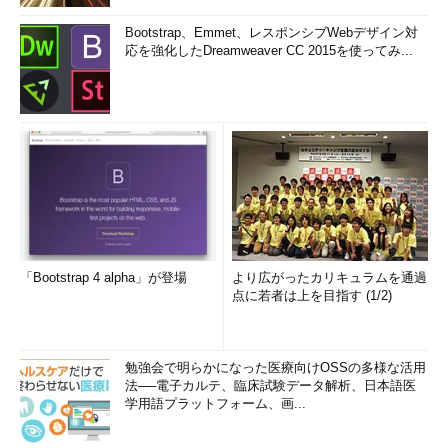
Bootstrap、Emmet、レスポンシブWebデザイン対
応を強化したDreamweaver CC 2015を使ってみ...
「Bootstrap 4 alpha」が登場
より広がったカリキュラムを通過
点に若者は上を目指す (1/2)
勉強会で明らかになった医療向けOSSの多様な活用
法──電子カルテ、臨床試験データ解析、日本語医
学用語プラットフォーム、画...