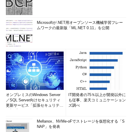
Microsoftが.NET用オープンソース機械学習フレー
ムワークの最新版「ML.NET 0.11」を公開
オンプレミスのWindows Server
IT開発者の75％以上が開発以外に
／SQL Server向けセキュリティ
も従事、楽天コミュニケーション
更新サービス「拡張セキュリティ
ズ調べ
更新プログ...
Mellanox、NVMe-oFでストレージを仮想化する「S
NAP」を発表