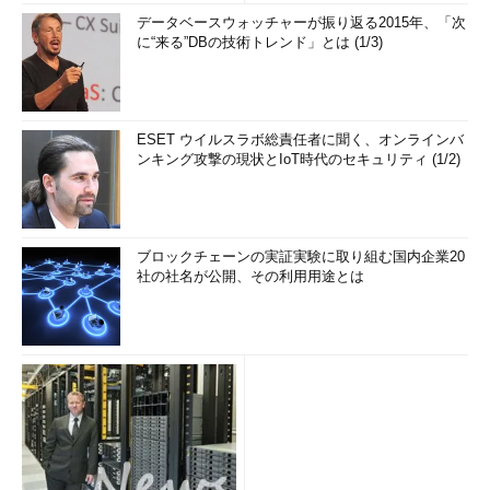
データベースウォッチャーが振り返る2015年、「次
に“来る”DBの技術トレンド」とは (1/3)
ESET ウイルスラボ総責任者に聞く、オンラインバ
ンキング攻撃の現状とIoT時代のセキュリティ (1/2)
ブロックチェーンの実証実験に取り組む国内企業20
社の社名が公開、その利用用途とは