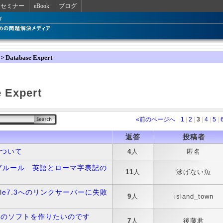
セミナー
eBook
ブログ
> Database Expert
 Expert
«前のページへ
1
|
2
|
3
|
4
|
5
|
返答
投稿者
について
4
人
匿名
グルール 英語とローマ字表記の
11
人
泳げない魚
racle7.3へのリンクサーバーに失敗
9
人
island_town
ースのソフトを作りたいのです
7
人
後藤君