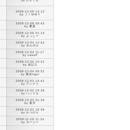
by かずくん
2008-12-08 13:12
by ＪＩＭＭＹ
2008-12-08 09:43
by 甕星
2008-12-06 01:14
by よっしー
2008-12-04 12:42
by ポルポル
2008-12-04 11:17
by nakaP
2008-12-04 10:31
by 未記入
2008-12-04 00:51
by 無名tiger
2008-12-03 14:41
by アンクリ
2008-12-02 15:28
by ハンドル
2008-12-02 01:26
by 蒼月
2008-12-01 16:59
by かつのり
2008-11-28 11:24
by カーニー