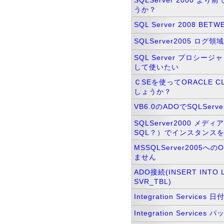
SQLServer 2000 
うか？
SQL Server 2008 B
SQLServer2005 ログ領
SQL Server プロシー
して使いたい
ＣSEを使ってORACLE
しょうか？
VB6.0のADOでSQLSe
SQLServer2000 メ
SQL？）でインスタンス
MSSQLServer2005
ません
ADO接続(INSERT INTO 
SVR_TBL)
Integration Servic
Integration Servi