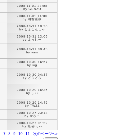
2008-11-01 23:08
by GENZO
2008-11-01 14:00
by 明智重蔵
2008-10-31 18:36
by しょしんしゃ
2008-10-31 13:09
by よっしー
2008-10-31 00:45
by yam
2008-10-30 16:57
by sig
2008-10-30 04:37
by どらどら
2008-10-29 16:35
by しい
2008-10-29 14:45
by TWZZ
2008-10-27 23:13
by かさこ
2008-10-27 01:52
by 無名tiger
6
|
7
|
8
|
9
|
10
|
11
次のページへ»