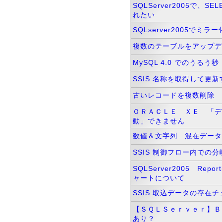
SQLServer2005で、S
れたい
SQLserver2005でミ
複数のテーブルをアップデ
MySQL 4.0 でのうる
SSIS 名称を取得して更
古いレコードを複数削除
ＯＲＡＣＬＥ ＸＥ 「デ
動」できません
数値＆文字列 混在データ
SSIS 制御フロー内での
SQLServer2005 Repo
ャートについて
SSIS 取込データの存在
【ＳＱＬＳｅｒｖｅｒ】Ｂ
あり？