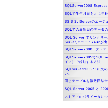
SQLServer2008 Expr
SQLで生年月日を元に年齢
SSIS SqlServerの
SQLでの最新日のデータ
SQL Server でリンクサ
Server,エラー：7432
SQLServer2000 
SQLServer2005でSQL
イマ）で起動する方法
SQLserver2005 S
い。
同じテーブルを複数回結合
SQL Server 2005 と
ストアドのパラメータにつ