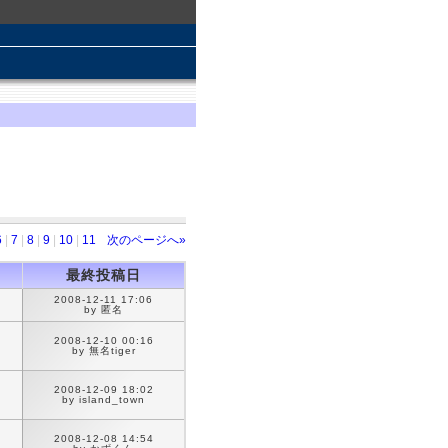
6
|
7
|
8
|
9
|
10
|
11
次のページへ»
最終投稿日
2008-12-11 17:06
by 匿名
2008-12-10 00:16
by 無名tiger
2008-12-09 18:02
by island_town
2008-12-08 14:54