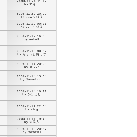
2008-11-28 11:17
by マギー
2008-11-26 20:05
by ハニワ祭り
2008-11-20 00:21
by ハニワ祭り
2008-11-19 16:08
by nakaP
2008-11-16 09:07
by ちょっと待って
2008-11-14 20:03
by ガンバ
2008-11-14 13:54
by Neverland
2008-11-14 10:41
by かけだし
2008-11-12 22:04
by King
2008-11-11 19:43
by 未記入
2008-11-10 20:27
by takacini