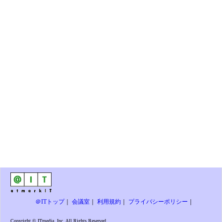
＠ITトップ
｜
会議室
｜
利用規約
｜
プライバシーポリシー
｜
Copyright © ITmedia, Inc. All Rights Reserved.