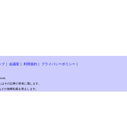
ップ
｜
会議室
｜
利用規約
｜
プライバシーポリシー
｜
rved.
たはその記事の筆者に属します。
などの無断転載を禁止します。