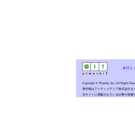
＠ITト
Copyright © ITmedia, Inc. All Rights Rese
著作権はアイティメディア株式会社ま
当サイトに掲載されている記事や画像