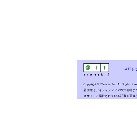
＠ITト
Copyright © ITmedia, Inc. All Rights Rese
著作権はアイティメディア株式会社ま
当サイトに掲載されている記事や画像