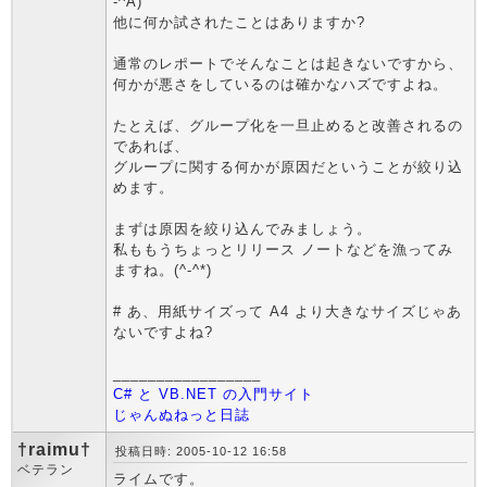
-^A)
他に何か試されたことはありますか?
通常のレポートでそんなことは起きないですから、
何かが悪さをしているのは確かなハズですよね。
たとえば、グループ化を一旦止めると改善されるの
であれば、
グループに関する何かが原因だということが絞り込
めます。
まずは原因を絞り込んでみましょう。
私ももうちょっとリリース ノートなどを漁ってみ
ますね。(^-^*)
# あ、用紙サイズって A4 より大きなサイズじゃあ
ないですよね?
_________________
C# と VB.NET の入門サイト
じゃんぬねっと日誌
†raimu†
投稿日時: 2005-10-12 16:58
ベテラン
ライムです。