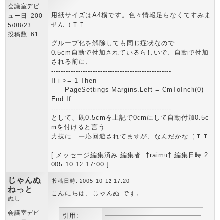
会議室デビ
用紙サイズはA4横です。色々情報足らなくてすみま
ュー日: 200
せん（ＴＴ
5/08/23
投稿数: 61
グループ化を解除しても同じ症状なので…
0.5cm自動で付加されているらしいで、自動で付加
される前に、
-------------------------------------------------
If i >= 1 Then
PageSettings.Margins.Left = CmToInch(0)
End If
-------------------------------------------------
として、既0.5cmを上記で0cmにして自動付加0.5c
mを付けると言う
力技に…一応回避されてますが、なんだかな（ＴＴ
[ メッセージ編集済み 編集者: †raimu† 編集日時 2
005-10-12 17:00 ]
じゃんぬ
投稿日時: 2005-10-12 17:20
ねっと
こんにちは、じゃんぬ です。
ぬし
会議室デビ
引用: