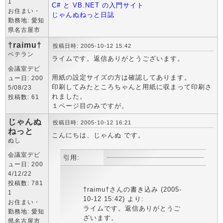
1
C# と VB.NET の入門サイト
お住まい・
じゃんぬねっと日誌
勤務地: 愛知
県名古屋市
†raimu†
投稿日時: 2005-10-12 15:42
ベテラン
ライムです。返信ありがとうございます。
会議室デビ
用紙の設定サイズの方は確認してあります。
ュー日: 200
印刷してみたところちゃんと用紙に収まって印刷さ
5/08/23
れました。
投稿数: 61
１ページ目のみですが。
じゃんぬ
投稿日時: 2005-10-12 16:21
ねっと
こんにちは、じゃんぬ です。
ぬし
会議室デビ
引用:
ュー日: 200
4/12/22
投稿数: 781
†raimu†さんの書き込み (2005-
1
10-12 15:42) より:
お住まい・
ライムです。返信ありがとうご
勤務地: 愛知
ざいます。
県名古屋市