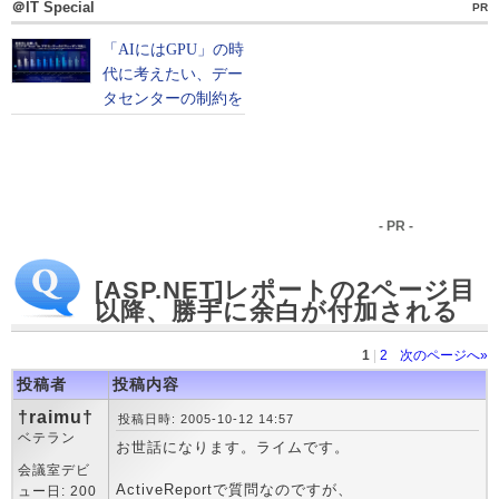
＠IT Special
PR
- PR -
[ASP.NET]レポートの2ページ目
以降、勝手に余白が付加される
1
|
2
次のページへ»
投稿者
投稿内容
†raimu†
投稿日時: 2005-10-12 14:57
ベテラン
お世話になります。ライムです。
会議室デビ
ActiveReportで質問なのですが、
ュー日: 200