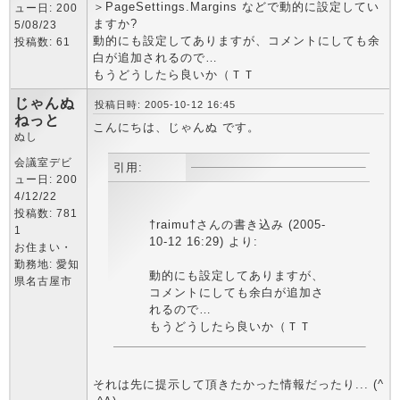
＞PageSettings.Margins などで動的に設定してい
ュー日: 200
ますか?
5/08/23
動的にも設定してありますが、コメントにしても余
投稿数: 61
白が追加されるので…
もうどうしたら良いか（ＴＴ
じゃんぬ
投稿日時: 2005-10-12 16:45
ねっと
こんにちは、じゃんぬ です。
ぬし
会議室デビ
引用:
ュー日: 200
4/12/22
投稿数: 781
†raimu†さんの書き込み (2005-
1
10-12 16:29) より:
お住まい・
勤務地: 愛知
動的にも設定してありますが、
県名古屋市
コメントにしても余白が追加さ
れるので…
もうどうしたら良いか（ＴＴ
それは先に提示して頂きたかった情報だったり... (^