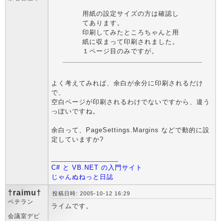
用紙の設定サイズの方は確認し
てあります。
印刷してみたところちゃんと用
紙に収まって印刷されました。
１ページ目のみですが。
よく考えてみれば、余白が余分に印刷されるだけ
で、
空白ページが印刷されるわけでないですから、違う
っぽいですね。
余白って、PageSettings.Margins などで動的に設
定していますか?
_________________
C# と VB.NET の入門サイト
じゃんぬねっと日誌
†raimu†
投稿日時: 2005-10-12 16:29
ベテラン
ライムです。
会議室デビ