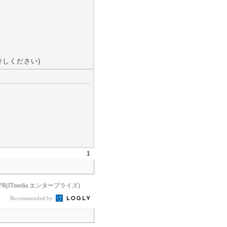
しください)
1
PR(ITmedia エンタープライズ)
Recommended by