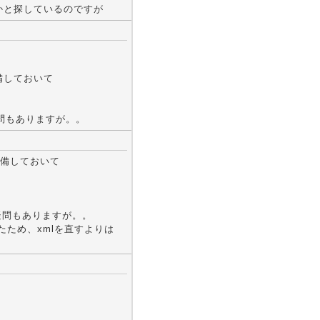
かと探しているのですが
準備しておいて
問もありますが。。
準備しておいて
疑問もありますが。。
たため、xmlを直すよりは