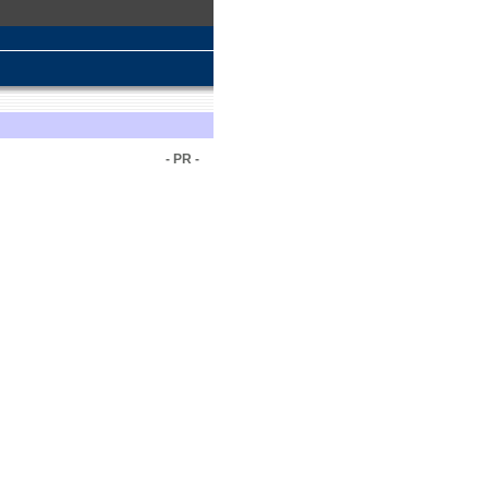
- PR -