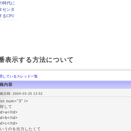
連番表示する方法について
照しているスレッド一覧
稿内容
稿日時: 2004-03-25 13:52
ist num="3" />
対して
td>a</td>
td>b</td>
td>c</td>
いうのを出力したくて