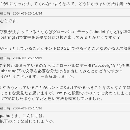
+1がbになったりしてくれないようなので、どうにかうまい方法は無い
稿日時: 2004-03-25 14:34
むらです。
字数が決まっているのならばグローバルにデータ("abcdefg"など)を
ubstring(?)で文字を必要な分だけ抜き出してみるとかどうですか？
やろうとしていることがホントにXSLTでやるべきことなのかなんて疑
稿日時: 2004-03-25 15:09
文字数が決まっているのならばグローバルにデータ("abcdefg"など)を
substring(?)で文字を必要な分だけ抜き出してみるとかどうですか？
りがとうございます、一応解決しました。
＃やろうとしていることがホントにXSLTでやるべきことなのかなんて
っともな意見だと思いますが、xml作る段階でそのように決めてしまっ
sltで実装したほうが楽だと思い方法を模索していました。
稿日時: 2004-03-25 17:36
aihuさま、こんにちは。
以下のような感じでしょうか。