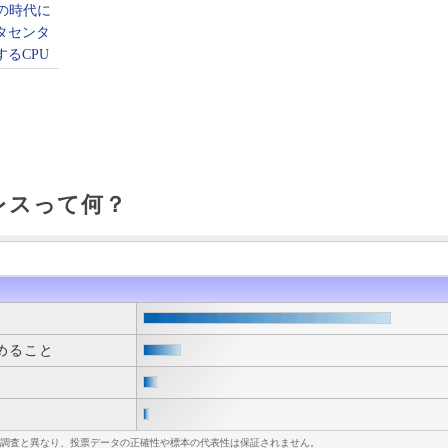
レスって何？
めること
調査と異なり、投票データの正確性や標本の代表性は保証されません。