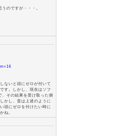
だと思うのですが・・・。
rum=16
しないと頭にゼロが付いて
です。しかし、現在はソフ
ので、その結果を受け取った側
しかし、昔は上述のように
い頭にゼロを付けたい時に
かね。