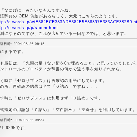
「なにげに」みたいなもんですかね。
語辞典の OEM 供給があるらしく、大元はこちらのようです。
ttp://e-words.jp/w/E382BCE383ADE382B5E38397E383ACE382B9.h
tp://e-words.jp/p/s-oem.html
測になるのですが、これが広めている一因なのでは、と思います。
稿日時: 2004-08-26 09:15
にまるです。
も最初は、「先頭の足りない桁を0で埋めること」と思っていましたが
ントロールのプロパティか辞書の何かで違う事を知りそれから、
く時に「ゼロサプレス」は再確認の用語にしています。
の所、再確認の結果は全て「０詰め」ですね．．．
す時に「ゼロサプレス」は利用せず「０詰め」です。
式指定の用語は「０詰め」「空白詰め」「左寄せ」を利用しています。
稿日時: 2004-08-26 09:34
AL-6295です。