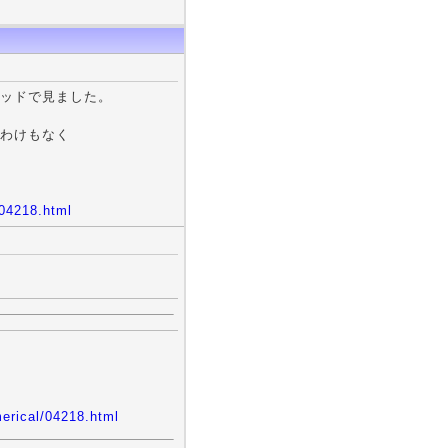
ッドで見ました。
わけもなく
/04218.html
erical/04218.html