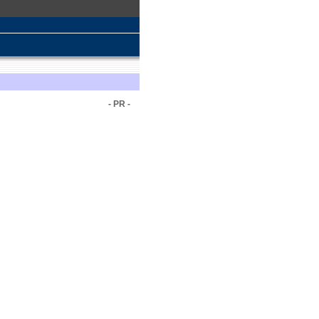
- PR -