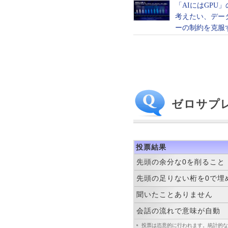
ゼロサプ
投票結果
先頭の余分な0を削ること
先頭の足りない桁を0で埋
聞いたことありません
会話の流れで意味が自動
投票は恣意的に行われます。統計的な