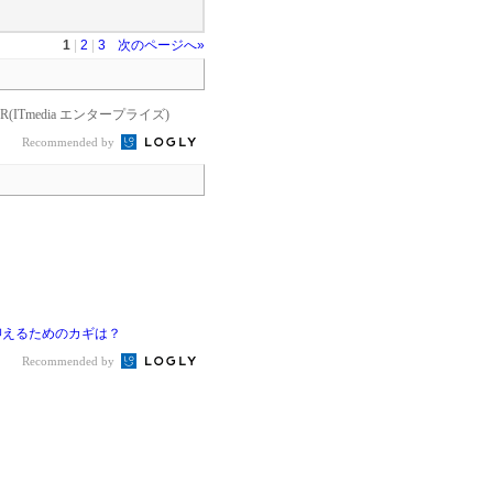
1
|
2
|
3
次のページへ»
PR(ITmedia エンタープライズ)
Recommended by
抑えるためのカギは？
Recommended by