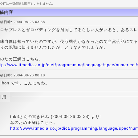
＠ITは一切保証も関与もいたしません。
稿内容
稿日時: 2004-08-26 03:38
ロサプレスとゼロパディングを混同してるらしい人がいると、あるスレ
味自体は知っていたのですが、使う機会がなかったので当然会話にでる
りの認識は知りませんでしたが、どうなんでしょうか。
のため正解はこちら。
ttp://www.itmedia.co.jp/dict/programming/language/spec/numerical
稿日時: 2004-08-26 08:18
nibon です。こんにちわ。
引用:
tak3さんの書き込み (2004-08-26 03:38) より:
念のため正解はこちら。
http://www.itmedia.co.jp/dict/programming/language/spec/num