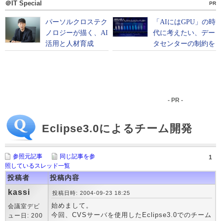
＠IT Special
PR
- PR -
Eclipse3.0によるチーム開発
参照元記事
同じ記事を参
1
照しているスレッド一覧
投稿者
投稿内容
kassi
投稿日時: 2004-09-23 18:25
始めまして。
会議室デビ
今回、CVSサーバを使用したEclipse3.0でのチーム
ュー日: 200