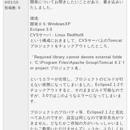
開発についてお聞きしたいことがあり、書き込みい
4/01/10
たしました。
投稿数: 6
環境:
開発ＯＳ:WindowsXP
Eclipse:3.0
CVSサーバ：Linux RedHut9
という構成におきまして、CVSサーバ上のTomcat
プロジェクトをチェックアウトしたところ、
「Required library cannot denote external folde
r: 'C:\Program Files\Apache Group\Tomcat 4.1' f
or project プロジェクト名」
というエラーが出現し、プロジェクトのビルドが行
えない状態になってしまいました。Eclipse2.1.2で
チェックアウトすると、そのままビルド可能なので
すが、3.0ではこのようなエラーになってしまいま
す。
プロジェクトのプロパティ等、Eclipse2.1.2と見比
べてみたのですが、設定は同じなので皆目見当がつ
きません。どなたかご存知の方がいらっしゃいまし
たらご教授いただけませんでしょうか。よろしくお