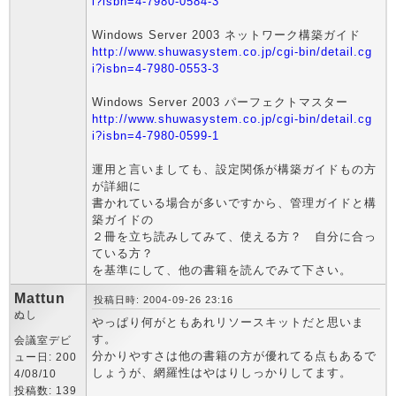
i?isbn=4-7980-0584-3
Windows Server 2003 ネットワーク構築ガイド
http://www.shuwasystem.co.jp/cgi-bin/detail.cg
i?isbn=4-7980-0553-3
Windows Server 2003 パーフェクトマスター
http://www.shuwasystem.co.jp/cgi-bin/detail.cg
i?isbn=4-7980-0599-1
運用と言いましても、設定関係が構築ガイドもの方
が詳細に
書かれている場合が多いですから、管理ガイドと構
築ガイドの
２冊を立ち読みしてみて、使える方？ 自分に合っ
ている方？
を基準にして、他の書籍を読んでみて下さい。
Mattun
投稿日時: 2004-09-26 23:16
ぬし
やっぱり何がともあれリソースキットだと思いま
す。
会議室デビ
分かりやすさは他の書籍の方が優れてる点もあるで
ュー日: 200
しょうが、網羅性はやはりしっかりしてます。
4/08/10
投稿数: 139