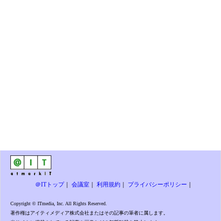
＠ITトップ
｜
会議室
｜
利用規約
｜
プライバシーポリシー
｜
Copyright © ITmedia, Inc. All Rights Reserved.
著作権はアイティメディア株式会社またはその記事の筆者に属します。