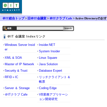
＠IT総合トップ
>
旧＠IT会議室
>
＠ITクラブ Cafe
> Active Directoryのおす
すめ書籍
＠IT 会議室 Indexリンク
Windows Server Insid
Insider.NET
er
System Insider
XML & SOA
Linux Square
Master of IP Network
Java Solution
Security & Trust
Database Expert
RFID＋IC
リッチクライアント &
帳票
Server ＆ Storage
Coding Edge
＠ITクラブ Cafe
VB業務アプリケーシ
ョン開発研究