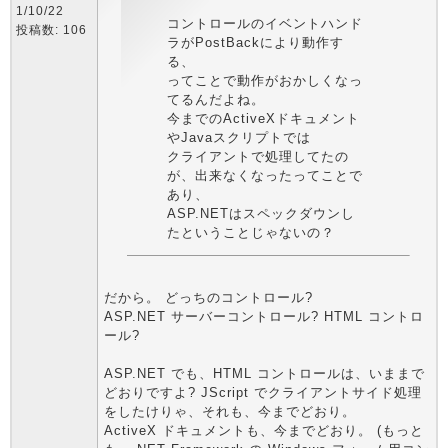
1/10/22
コントロールのイベントハンド
投稿数: 106
ラがPostBackにより動作す
る、
ってことで動作がおかしくなっ
てるんだよね。
今までのActiveXドキュメント
やJavaスクリプトでは
クライアントで処理してたの
が、出来なくなったってことで
あり、
ASP.NETはスペックダウンし
たということじゃないの？
だから。 どっちのコントロール?
ASP.NET サーバーコントロール? HTML コントロ
ール?
ASP.NET でも、HTML コントロールは、いままで
どおりですよ? JScript でクライアントサイド処理
をしたけりゃ、それも、今までどおり。
ActiveX ドキュメントも、今までどおり。 (もっと