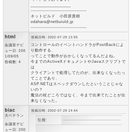
_________________
--------------------------------------
ネットビルド 小田原貴樹
odahara@netbuiuld.jp
--------------------------------------
html
投稿日時: 2002-07-29 13:55
コントロールのイベントハンドラがPostBackによ
会議室デビ
り動作する、
ュー日: 200
ってことで動作がおかしくなってるんだよね。
1/09/05
今までのActiveXドキュメントやJavaスクリプトで
投稿数: 4
は
クライアントで処理してたのが、出来なくなったっ
てことであり、
ASP.NETはスペックダウンしたということじゃな
いの？
魔法の杖どころではなく、今まで出来てたことが出
来なくなった。
biac
投稿日時: 2002-07-29 14:44
大ベテラン
引用:
会議室デビ
ュー日: 200