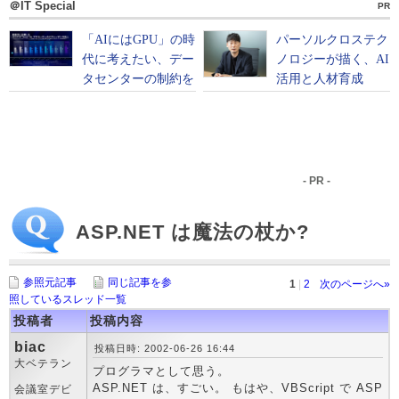
＠IT Special
PR
- PR -
ASP.NET は魔法の杖か?
参照元記事
同じ記事を参
1
|
2
次のページへ»
照しているスレッド一覧
投稿者
投稿内容
biac
投稿日時: 2002-06-26 16:44
大ベテラン
プログラマとして思う。
ASP.NET は、すごい。 もはや、VBScript で ASP
会議室デビ