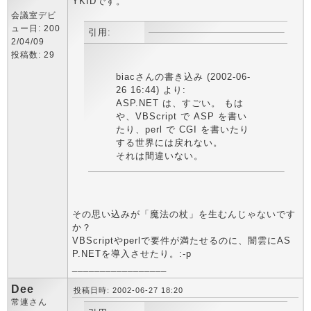
YKIDです。
会議室デビ
ュー日: 200
引用:
2/04/09
投稿数: 29
biacさんの書き込み (2002-06-
26 16:44) より:
ASP.NET は、すごい。 もは
や、VBScript で ASP を書い
たり、perl で CGI を書いたり
する世界には戻れない。
それは間違いない。
その思い込みが「魔法の杖」を生むんじゃないです
か？
VBScriptやperlで要件が満たせるのに、闇雲にAS
P.NETを導入させたり。:-p
_________________
Dee
投稿日時: 2002-06-27 18:20
常連さん