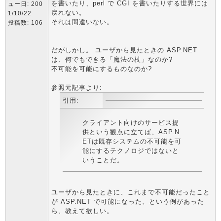
を書いたり、perl で CGI を書いたりする世界には
ュー日: 200
戻れない。
1/10/22
それは間違いない。
投稿数: 106
だがしかし。 ユーザから見たときの ASP.NET
は、何でもできる「魔法の杖」なのか?
不可能を可能にするものなのか?
参照元記事より:
引用:
クライアント向けのサービス提
供という観点に立てば、ASP.N
ETは既存システムの不可能を可
能にするテクノロジではないと
いうことだ。
ユーザから見たときに、これまで不可能だったこと
が ASP.NET で可能になった、という例があった
ら、教えて欲しい。