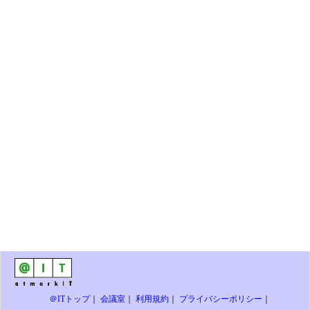
＠ITトップ
｜
会議室
｜
利用規約
｜
プライバシーポリシー
｜