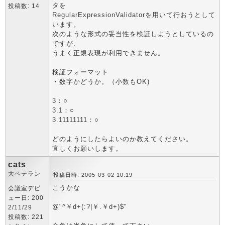
タを
投稿数: 14
RegularExpressionValidatorを用いて行おうとして
います。
次のような形式の妥当性を検証しようとしているの
ですが、
うまく正規表現が利用できません。
検証フォーマット
・数字かどうか。（小数もOK)
3：○
3.1：○
3.11111111：○
どのようにしたらよいのか教えてください。
宜しくお願いします。
cats
大ベテラン
投稿日時: 2005-03-02 10:19
こうかな
会議室デビ
ュー日: 200
@"^￥d+(:?|￥.￥d+)$"
2/11/29
投稿数: 221