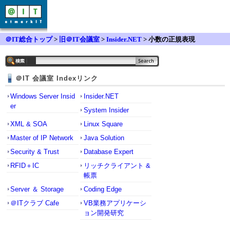
＠IT総合トップ
>
旧＠IT会議室
>
Insider.NET
> 小数の正規表現
＠IT 会議室 Indexリンク
Windows Server Insid
Insider.NET
er
System Insider
XML & SOA
Linux Square
Master of IP Network
Java Solution
Security & Trust
Database Expert
RFID＋IC
リッチクライアント &
帳票
Server ＆ Storage
Coding Edge
＠ITクラブ Cafe
VB業務アプリケーシ
ョン開発研究