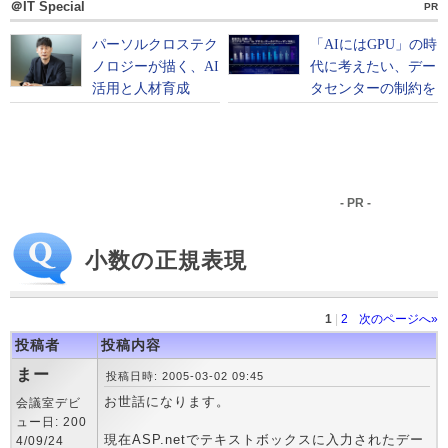
＠IT Special
PR
- PR -
小数の正規表現
1
|
2
次のページへ»
投稿者
投稿内容
まー
投稿日時: 2005-03-02 09:45
お世話になります。
会議室デビ
ュー日: 200
現在ASP.netでテキストボックスに入力されたデー
4/09/24