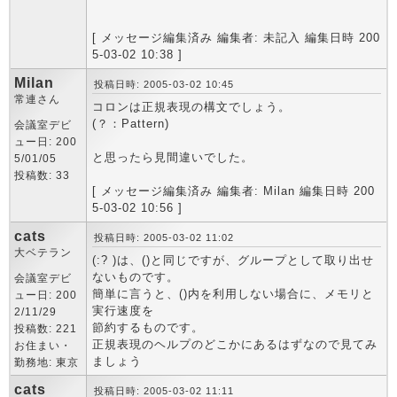
[ メッセージ編集済み 編集者: 未記入 編集日時 200
5-03-02 10:38 ]
Milan
投稿日時: 2005-03-02 10:45
常連さん
コロンは正規表現の構文でしょう。
(？：Pattern)
会議室デビ
ュー日: 200
と思ったら見間違いでした。
5/01/05
投稿数: 33
[ メッセージ編集済み 編集者: Milan 編集日時 200
5-03-02 10:56 ]
cats
投稿日時: 2005-03-02 11:02
大ベテラン
(:? )は、()と同じですが、グループとして取り出せ
ないものです。
会議室デビ
簡単に言うと、()内を利用しない場合に、メモリと
ュー日: 200
実行速度を
2/11/29
節約するものです。
投稿数: 221
正規表現のヘルプのどこかにあるはずなので見てみ
お住まい・
ましょう
勤務地: 東京
cats
投稿日時: 2005-03-02 11:11