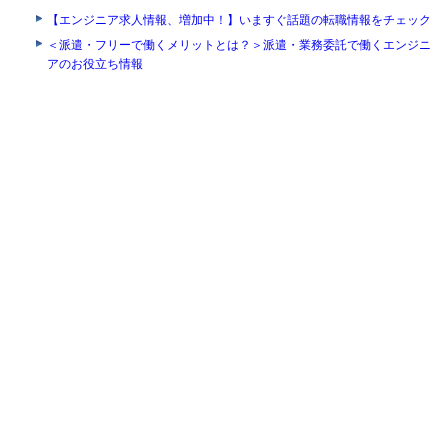
【エンジニア求人情報、増加中！】いますぐ話題の転職情報をチェック
＜派遣・フリーで働くメリットとは？＞派遣・業務委託で働くエンジニ
アのお役立ち情報