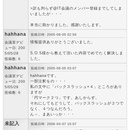
>訳も判らず@IT会議のメンバー登録までしてしま
いましたが・・・
本当に助かりました。感謝いたします。
hahhana
投稿日時: 2005-08-05 02:56
情報提供ありがとうございました。
会議室デビ
ュー日: 200
S.O.S様から教えて頂いた内容でめでたく解決しま
5/05/28
した。
投稿数: 6
hahhana
投稿日時: 2005-08-05 03:07
hahhanaです。
会議室デビ
一部注釈をの・・・
ュー日: 200
私の文中に「バックスラッシュ×４」ところがあり
5/05/28
ますが
投稿数: 6
「円マーク２つ」です。あしからず。
それにしてもどうして、バックスラッシュが２つで
なく、４つなんだろう。
ん～、まあいっか・・・
未記入
投稿日時: 2006-04-07 10:07