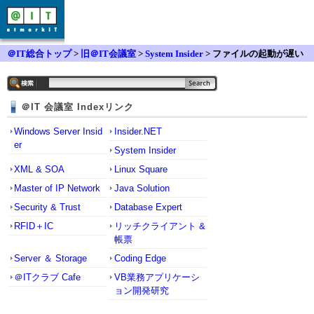
＠IT総合トップ
>
旧＠IT会議室
>
System Insider
> ファイルの起動が遅い
＠IT 会議室 Indexリンク
Windows Server Insid
Insider.NET
er
System Insider
XML & SOA
Linux Square
Master of IP Network
Java Solution
Security & Trust
Database Expert
RFID＋IC
リッチクライアント &
帳票
Server ＆ Storage
Coding Edge
＠ITクラブ Cafe
VB業務アプリケーシ
ョン開発研究