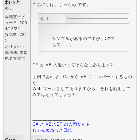
ねっと
こんにちは、じゃんぬ です。
ぬし
会議室デビ
引用:
ュー日: 200
4/12/22
投稿数: 781
サンプルがあるのですが、C#で
1
して。。。
お住まい・
勤務地: 愛知
県名古屋市
C# と VB の違いってそんなにあります?
面倒であれば、C# から VB にコンバートするもの
が、
Web ツールとしてありますから、それを利用して
みてはどうでしょう?
_________________
C# と VB.NET の入門サイト
じゃんぬねっと日誌