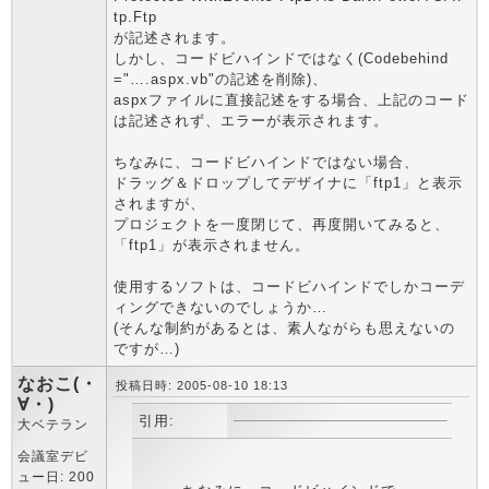
tp.Ftp
が記述されます。
しかし、コードビハインドではなく(Codebehind
="….aspx.vb"の記述を削除)、
aspxファイルに直接記述をする場合、上記のコード
は記述されず、エラーが表示されます。
ちなみに、コードビハインドではない場合、
ドラッグ＆ドロップしてデザイナに「ftp1」と表示
されますが、
プロジェクトを一度閉じて、再度開いてみると、
「ftp1」が表示されません。
使用するソフトは、コードビハインドでしかコーデ
ィングできないのでしょうか…
(そんな制約があるとは、素人ながらも思えないの
ですが…)
なおこ(・
投稿日時: 2005-08-10 18:13
∀・)
引用:
大ベテラン
会議室デビ
ュー日: 200