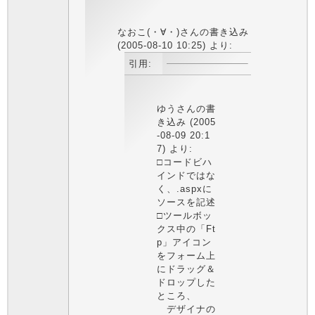
なおこ(・∀・)さんの書き込み
(2005-08-10 10:25) より:
引用:
ゆうさんの書
き込み (2005
-08-09 20:1
7) より:
□コードビハ
インドではな
く、.aspxに
ソースを記述
□ツールボッ
クス中の「Ft
p」アイコン
をフォーム上
にドラッグ＆
ドロップした
ところ、
デザイナの