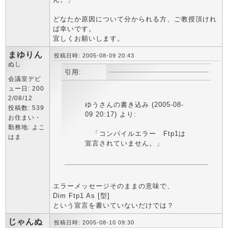
どなたか原因について分かられる方、ご教授頂けれ
ば幸いです。
宜しくお願いします。
まゆりん
投稿日時: 2005-08-09 20:43
ぬし
引用:
会議室デビ
ュー日: 200
2/08/12
ゆうさんの書き込み (2005-08-
投稿数: 539
09 20:17) より:
お住まい・
勤務地: よこ
「コンパイルエラー Ftp1は
はま
宣言されていません。」
エラーメッセージそのままの意味で、
Dim Ftp1 As [型]
という宣言を書いていないだけでは？
じゃんぬ
投稿日時: 2005-08-10 09:30