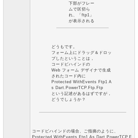
下部がフレー
ムで区切ら
れ、「ftp1」
が表示される
どうもです。
フォーム上にドラッグ＆ドロッ
プしたということは，
コードビハインドの
Web フォーム デザイナで生成
されたコード内に
Protected WithEvents Ftp1 A
s Dart.PowerTCP.Ftp.Ftp
という記述があるはずですが，
どうでしょうか？
コードビハインドの場合、ご指摘のように、
Protected WithEvents Ftp1 As Dart.PowerTCP.F