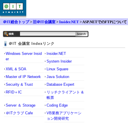
＠IT総合トップ
>
旧＠IT会議室
>
Insider.NET
> ASP.NETでのFTPについて
＠IT 会議室 Indexリンク
Windows Server Insid
Insider.NET
er
System Insider
XML & SOA
Linux Square
Master of IP Network
Java Solution
Security & Trust
Database Expert
RFID＋IC
リッチクライアント &
帳票
Server ＆ Storage
Coding Edge
＠ITクラブ Cafe
VB業務アプリケーシ
ョン開発研究