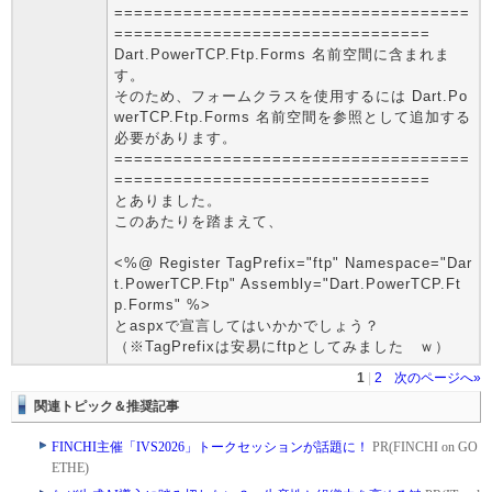
====================================
================================
Dart.PowerTCP.Ftp.Forms 名前空間に含まれま
す。
そのため、フォームクラスを使用するには Dart.Po
werTCP.Ftp.Forms 名前空間を参照として追加する
必要があります。
====================================
================================
とありました。
このあたりを踏まえて、
<%@ Register TagPrefix="ftp" Namespace="Dar
t.PowerTCP.Ftp" Assembly="Dart.PowerTCP.Ft
p.Forms" %>
とaspxで宣言してはいかかでしょう？
（※TagPrefixは安易にftpとしてみました ｗ）
1
|
2
次のページへ»
関連トピック＆推奨記事
FINCHI主催「IVS2026」トークセッションが話題に！
PR(FINCHI on GO
ETHE)