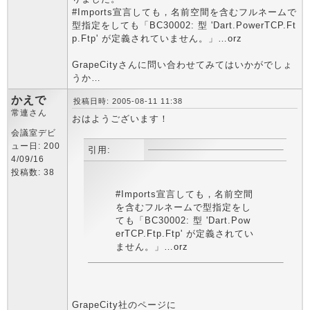
#Imports宣言しても，名前空間を含むフルネームで
型指定をしても「BC30002: 型 'Dart.PowerTCP.Ft
p.Ftp' が定義されていません。」…orz
GrapeCityさんに問い合わせてみてはいかがでしょ
うか…
かえで
投稿日時: 2005-08-11 11:38
常連さん
おはようございます！
会議室デビ
ュー日: 200
引用:
4/09/16
投稿数: 38
#Imports宣言しても，名前空間
を含むフルネームで型指定をし
ても「BC30002: 型 'Dart.Pow
erTCP.Ftp.Ftp' が定義されてい
ません。」…orz
GrapeCity社のページに