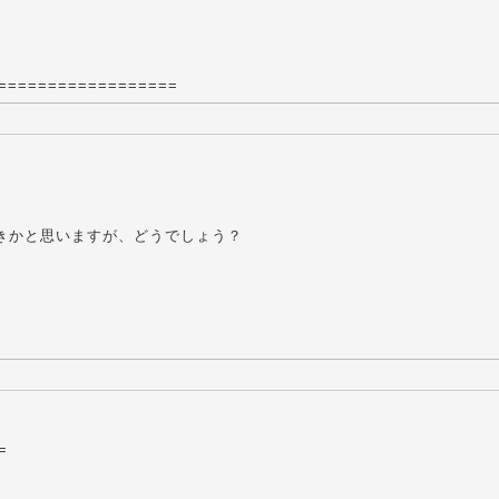
==================
きかと思いますが、どうでしょう？
=