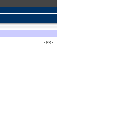
- PR -