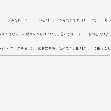
構造体のテーブルを作って、メンバを列、データを行にすればＯＫです。こち
拡張ではなく０の配列が作られていると思います。そこにものを入れよ
yListクラスを使えば、動的に領域が拡張でき、配列のように扱うこ