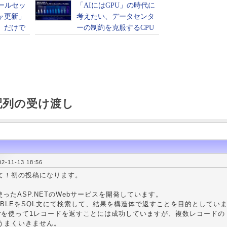
配列の受け渡し
-11-13 18:56
て！初の投稿になります。
を使ったASP.NETのWebサービスを開発しています。
のTABLEをSQL文にて検索して、結果を構造体で返すことを目的としてい
aderを使って1レコードを返すことには成功していますが、複数レコードの
うまくいきません。