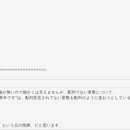
==================
・)の定義が無いので細かくは言えませんが、配列でない変数について、
列の境界外です"は、配列宣言されてない変数を配列のように使おうとしてい
、という点の指摘、だと思います。