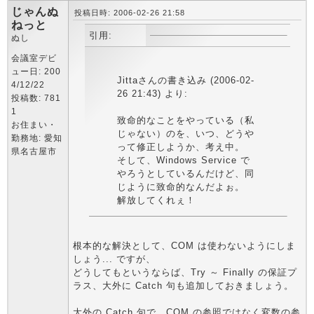
じゃんぬ
投稿日時: 2006-02-26 21:58
ねっと
引用:
ぬし
会議室デビ
ュー日: 200
Jittaさんの書き込み (2006-02-
4/12/22
26 21:43) より:
投稿数: 781
1
致命的なことをやっている（私
お住まい・
じゃない）のを、いつ、どうや
勤務地: 愛知
って修正しようか、考え中。
県名古屋市
そして、Windows Service で
やろうとしているんだけど、同
じように致命的なんだよぉ。
解放してくれぇ！
根本的な解決として、COM は使わないようにしま
しょう... ですが、
どうしてもというならば、Try ～ Finally の保証プ
ラス、大外に Catch 句も追加しておきましょう。
大外の Catch 句で、COM の参照ではなく変数の参