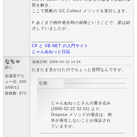
照を解き、
ここで禁断の GC.Collect メソッドを実行します。
# あくまで例外発生時の保険ということで、昔は紹
介していましたが...
_________________
C# と VB.NET の入門サイト
じゃんぬねっと日誌
なちゃ
投稿日時: 2006-03-15 14:24
ぬし
たまたま見かけたのでちょっと質問なんですが、
会議室デビ
ュー日: 200
引用:
3/06/11
投稿数: 872
じゃんぬねっとさんの書き込み
(2006-02-22 02:01) より:
Dispose メソッドの場合は、例
外が発生しないことが保証され
ていますが、