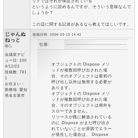
ッドではそれが保証されている
というように読めるんですが、そういう意味なんで
しょうか？
この辺に関する記述があるなら教えてほしいです。
じゃんぬ
投稿日時: 2006-03-15 14:42
ねっと
引用:
ぬし
会議室デビ
ュー日: 200
オブジェクトの Dispose メソ
4/12/22
ッドが複数回呼び出された場
投稿数: 781
合、そのオブジェクトは最初の
1
呼び出し以外は無視する必要が
お住まい・
あります。
勤務地: 愛知
オブジェクトの Dispose メソ
県名古屋市
ッドが複数回呼び出された場
合、そのオブジェクトは例外を
スローできません。
リソースが既に解放されている
のに Dispose がまだ呼び出さ
れていないことが原因でエラー
が発生した場合は、 Dispose