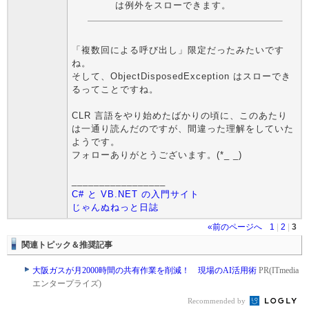
は例外をスローできます。
「複数回による呼び出し」限定だったみたいです
ね。
そして、ObjectDisposedException はスローでき
るってことですね。
CLR 言語をやり始めたばかりの頃に、このあたり
は一通り読んだのですが、間違った理解をしていた
ようです。
フォローありがとうございます。(*_ _)
_________________
C# と VB.NET の入門サイト
じゃんぬねっと日誌
«前のページへ
1
|
2
|
3
関連トピック＆推奨記事
大阪ガスが月2000時間の共有作業を削減！ 現場のAI活用術
PR(ITmedia
エンタープライズ)
Recommended by