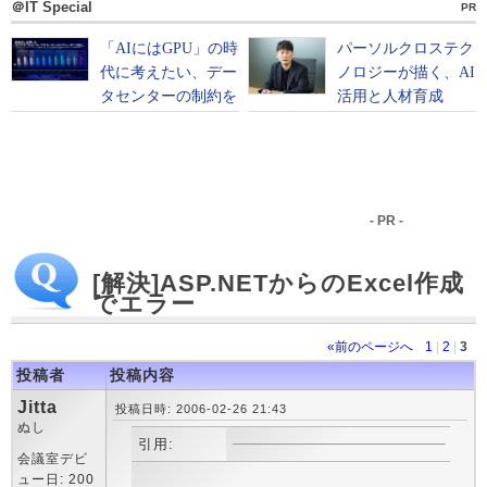
＠IT Special
PR
- PR -
[解決]ASP.NETからのExcel作成
でエラー
«前のページへ
1
|
2
|
3
投稿者
投稿内容
Jitta
投稿日時: 2006-02-26 21:43
ぬし
引用:
会議室デビ
ュー日: 200