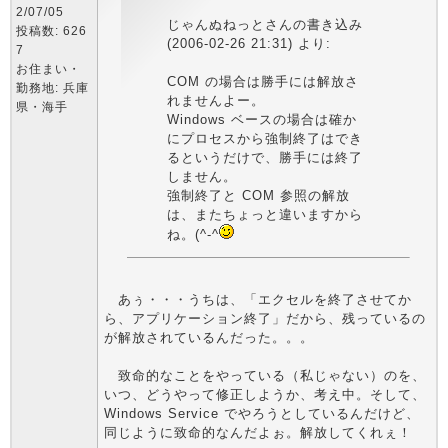
2/07/05
じゃんぬねっとさんの書き込み
投稿数: 626
(2006-02-26 21:31) より:
7
お住まい・
COM の場合は勝手には解放さ
勤務地: 兵庫
れませんよー。
県・海手
Windows ベースの場合は確か
にプロセスから強制終了はでき
るというだけで、勝手には終了
しません。
強制終了と COM 参照の解放
は、またちょっと違いますから
ね。(^-^
あぅ・・・うちは、「エクセルを終了させてか
ら、アプリケーション終了」だから、残っているの
が解放されているんだった。。。
致命的なことをやっている（私じゃない）のを、
いつ、どうやって修正しようか、考え中。そして、
Windows Service でやろうとしているんだけど、
同じように致命的なんだよぉ。解放してくれぇ！