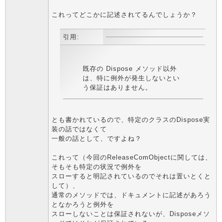
これってどこかに記述されてるんでしょうか？
引用:
既存の Dispose メソッド以外
は、特に例外が発生しないとい
う保証はありません。
とも書かれているので、特定のクラスのDispose実
装の話ではなくて
一般の話として、ですよね？
これって（今回のReleaseComObjectに関しては、
そもそも特定の状況で例外を
スローすると明記されているのでそれは置いとくと
して）、
通常のメソッドでは、ドキュメントに記述があろう
となかろうと例外を
スローしないことは保証されないが、Disposeメソ