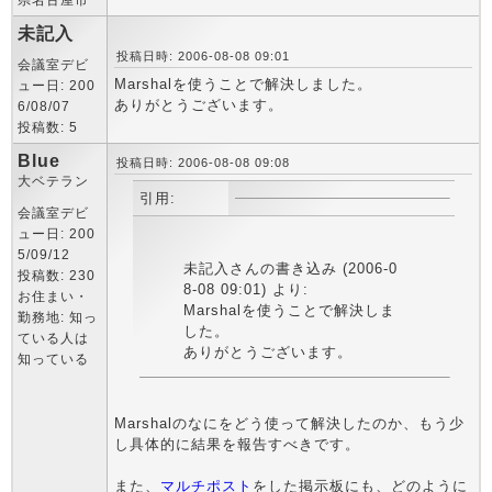
県名古屋市
未記入
投稿日時: 2006-08-08 09:01
会議室デビ
Marshalを使うことで解決しました。
ュー日: 200
ありがとうございます。
6/08/07
投稿数: 5
Blue
投稿日時: 2006-08-08 09:08
大ベテラン
引用:
会議室デビ
ュー日: 200
5/09/12
未記入さんの書き込み (2006-0
投稿数: 230
8-08 09:01) より:
お住まい・
Marshalを使うことで解決しま
勤務地: 知っ
した。
ている人は
ありがとうございます。
知っている
Marshalのなにをどう使って解決したのか、もう少
し具体的に結果を報告すべきです。
また、
マルチポスト
をした掲示板にも、どのように