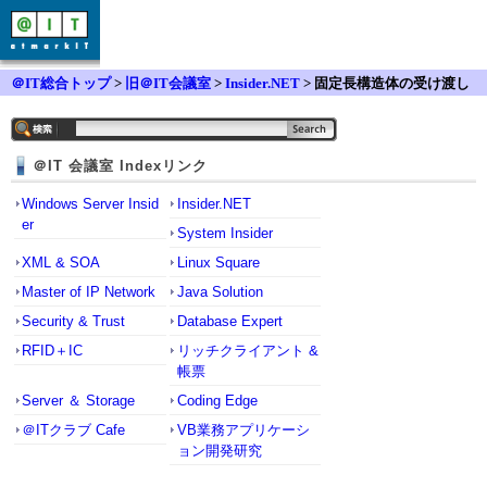
＠IT総合トップ
>
旧＠IT会議室
>
Insider.NET
> 固定長構造体の受け渡し
＠IT 会議室 Indexリンク
Windows Server Insid
Insider.NET
er
System Insider
XML & SOA
Linux Square
Master of IP Network
Java Solution
Security & Trust
Database Expert
RFID＋IC
リッチクライアント &
帳票
Server ＆ Storage
Coding Edge
＠ITクラブ Cafe
VB業務アプリケーシ
ョン開発研究