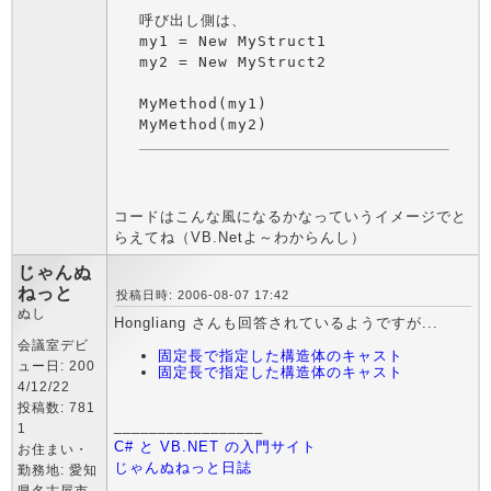
呼び出し側は、

my1 = New MyStruct1

my2 = New MyStruct2

MyMethod(my1)

コードはこんな風になるかなっていうイメージでと
らえてね（VB.Netよ～わからんし）
じゃんぬ
ねっと
投稿日時: 2006-08-07 17:42
ぬし
Hongliang さんも回答されているようですが...
会議室デビ
固定長で指定した構造体のキャスト
ュー日: 200
固定長で指定した構造体のキャスト
4/12/22
投稿数: 781
_________________
1
C# と VB.NET の入門サイト
お住まい・
じゃんぬねっと日誌
勤務地: 愛知