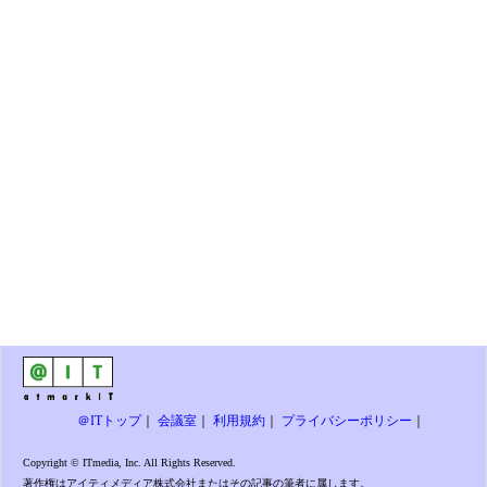
＠ITトップ
｜
会議室
｜
利用規約
｜
プライバシーポリシー
｜
Copyright © ITmedia, Inc. All Rights Reserved.
著作権はアイティメディア株式会社またはその記事の筆者に属します。