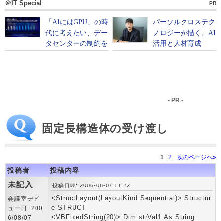
＠IT Special
PR
- PR -
固定長構造体の受け渡し
1
|
2
次のページへ»
投稿者
投稿内容
未記入
投稿日時: 2006-08-07 11:22
<StructLayout(LayoutKind.Sequential)> Structur
会議室デビ
e STRUCT
ュー日: 200
<VBFixedString(20)> Dim strVal1 As String
6/08/07