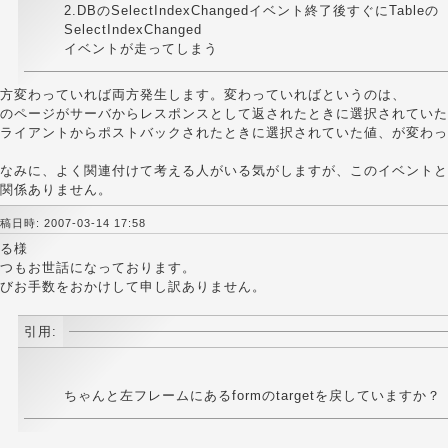
2.DBのSelectIndexChangedイベント終了後すぐにTableの
SelectIndexChanged
イベントが走ってしまう
方変わっていれば両方発生します。変わっていればというのは、
のページがサーバからレスポンスとして返されたときに選択されていた
ライアントからポストバックされたときに選択されていた値、が変わっ
なみに、よく関連付けて考える人がいる気がしますが、このイベントとAut
関係ありません。
稿日時: 2007-03-14 17:58
る様
つもお世話になっております。
びお手数をおかけして申し訳ありません。
引用:
ちゃんと左フレームにあるformのtargetを戻していますか？