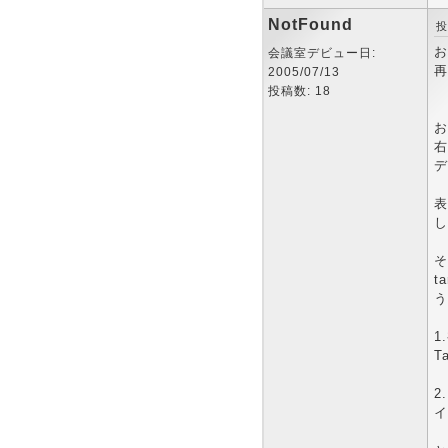
NotFound
投
お
会議室デビュー日:
再
2005/07/13
投稿数: 18
お
右
デ
表
し
そ
t
う
1
T
2
イ