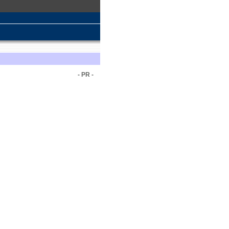
- PR -