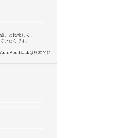
値、と比較して、
ていたらです。
oPostBackは根本的に