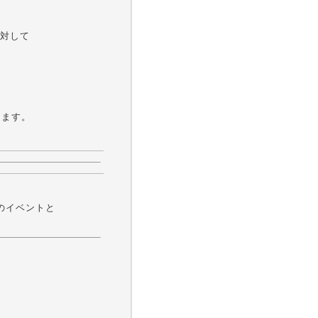
対して
ります。
のイベントと