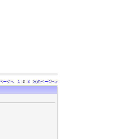
のページへ
1
|
2
|
3
次のページへ»