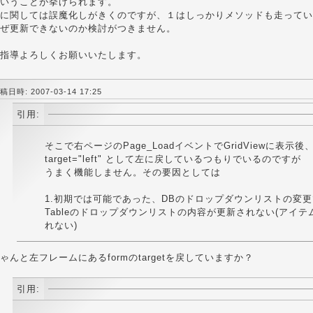
いうことが挙げられます。
に関しては誤魔化しがきくのですが、１はしっかりメソッドも走ってい
ぜ更新できないのか検討がつきません。
指導よろしくお願いいたします。
稿日時: 2007-03-14 17:25
引用:
そこで右ページのPage_LoadイベントでGridViewに表示後
target="left" として左に戻しているつもりでいるのですが
うまく機能しません。その要因としては
1.初期では可能であった、DBのドロップダウンリストの変更
Tableのドロップダウンリストの内容が更新されない(アイ
れない)
ゃんと左フレームにあるformのtargetを戻していますか？
引用: