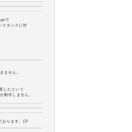
ageで
ンスタンスに対
きません。
変更したという
か動作しません。
ております。(汗