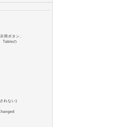
表示用ボタン、
Tableの
されない)
hanged