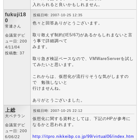
入れられると良いかもしれません。
fukuji18
投稿日時: 2007-10-25 12:35
0
色々と回答ありがとうございます。
常連さん
取り敢えず制約(IE5/6?)があるかもしれまないと言
会議室デビ
う事で詳細調べて
ュー日: 200
みます。
4/11/04
投稿数: 37
取り急ぎ検証ベースなので、VMWareServerを試し
てみたいと思います。
これからは、仮想化が流行りそうな気がしますの
で 勉強しないと
行けませんね。
ありがとうございました。
上総
投稿日時: 2007-10-25 22:12
大ベテラン
仮想化に関する資料としては、下記のHPが参考に
なるかと思われます。
会議室デビ
ュー日: 200
http://itpro.nikkeibp.co.jp/99/virtual06/index.htm
6/06/22