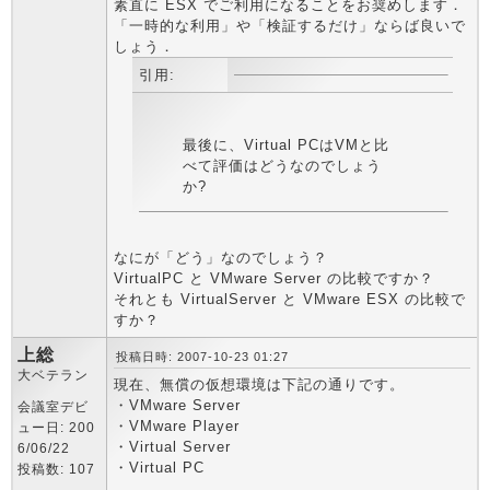
素直に ESX でご利用になることをお奨めします．
「一時的な利用」や「検証するだけ」ならば良いで
しょう．
引用:
最後に、Virtual PCはVMと比
べて評価はどうなのでしょう
か?
なにが「どう」なのでしょう？
VirtualPC と VMware Server の比較ですか？
それとも VirtualServer と VMware ESX の比較で
すか？
上総
投稿日時: 2007-10-23 01:27
大ベテラン
現在、無償の仮想環境は下記の通りです。
・VMware Server
会議室デビ
・VMware Player
ュー日: 200
・Virtual Server
6/06/22
・Virtual PC
投稿数: 107