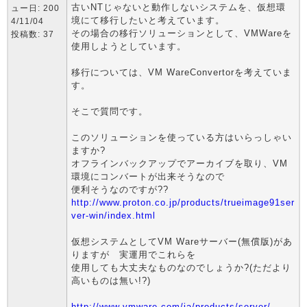
古いNTじゃないと動作しないシステムを、仮想環
ュー日: 200
境にて移行したいと考えています。
4/11/04
その場合の移行ソリューションとして、VMWareを
投稿数: 37
使用しようとしています。
移行については、VM WareConvertorを考えていま
す。
そこで質問です。
このソリューションを使っている方はいらっしゃい
ますか?
オフラインバックアップでアーカイブを取り、VM
環境にコンバートが出来そうなので
便利そうなのですが??
http://www.proton.co.jp/products/trueimage91ser
ver-win/index.html
仮想システムとしてVM Wareサーバー(無償版)があ
りますが 実運用でこれらを
使用しても大丈夫なものなのでしょうか?(ただより
高いものは無い!?)
http://www.vmware.com/ja/products/server/