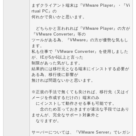
まずクライアント端末は『VMware Player』・『Vi
rtual PC』の
何れかで良いかと思います。
どちらかと言われれば『VMware Player』の方が
『VMware Converter』等の
ツールがある為、『VMware』の方が優勢な気もし
ます。
私も仕事で『VMware Converter』を使用しました
が、IEが5か6以上と言った
制限があった気がします。
結果的には移行元となる端末にインストする必要が
ある為、移行後に影響が
無ければ問題ないかと思います。
※正規の手法で無くても良ければ、移行先（又はイ
メージを作成するだけの）端末のみ
にインストして動作させる事も可能です。
念のため言っておきますが違法な手段ではあり
ませんが、完全なサポート対象外と
なりますが。
サーバーについては、『VMware Server』でレガシ