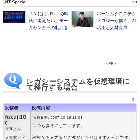
＠IT Special
PR
- PR -
レガシーシステムを仮想環境に
て移行する場合
1
投稿者
投稿内容
fukuji18
投稿日時: 2007-10-19 16:03
0
いつも参考にしています。
常連さん
経験がある方などご教授いただけますと幸いです。
会議室デビ