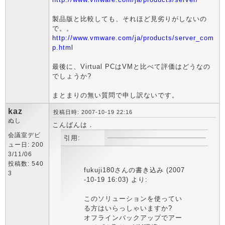
製品版と比較しても、それほど見劣りがしないの
で。。
http://www.vmware.com/ja/products/server_com
p.html
最後に、Virtual PCはVMと比べて評価はどうなの
でしょうか?
まとまりの無い質問で申し訳ないです。
kaz
投稿日時: 2007-10-19 22:16
ぬし
こんばんは．
会議室デビ
引用:
ュー日: 200
3/11/06
投稿数: 540
fukuji180さんの書き込み (2007
3
-10-19 16:03) より:
このソリューションを使ってい
る方はいらっしゃいますか?
オフラインバックアップでアー