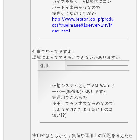
カイブを取り、VM環境にコン
バートが出来そうなので
便利そうなのですが??
http://www.proton.co.jp/produ
cts/trueimage91server-win/in
dex.html
仕事でやってますよ．
環境によってできる／できないがありますが．
引用:
仮想システムとしてVM Wareサ
ーバー(無償版)がありますが
実運用でこれらを
使用しても大丈夫なものなので
しょうか?(ただより高いものは
無い!?)
実用性はともかく，負荷や運用上の問題を考えたら