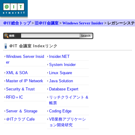
＠IT総合トップ
>
旧＠IT会議室
>
Windows Server Insider
> レガシーシステ
ムを仮想環境にて移行する場合
＠IT 会議室 Indexリンク
Windows Server Insid
Insider.NET
er
System Insider
XML & SOA
Linux Square
Master of IP Network
Java Solution
Security & Trust
Database Expert
RFID＋IC
リッチクライアント &
帳票
Server ＆ Storage
Coding Edge
＠ITクラブ Cafe
VB業務アプリケーシ
ョン開発研究