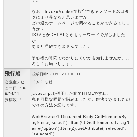
なお、InvokeMenberで指定できるメソッド名はタ
グにより異なると思いますが、
どの辺のホームページで調べることができるでしょ
うか？
DOMとかDHTMLとかをキーワードで探しました
が、
あまり理解できませんでした。
初心者の質問でわかりにくいかも知れませんが、よ
ろしくお願いします。
飛行船
投稿日時: 2009-02-07 01:14
こんにちは
会議室デビ
ュー日: 200
javascriptを併用した動的HTMLですね。
8/04/11
私も同様な問題で悩みましたが、解決できましたの
投稿数: 7
でその方法を記します。
WebBrowser1.Document.Body.GetElementsByT
agName("select") .Item(0).GetElementsByTagN
ame("option").Item(2).SetAttribute("selected",
"selected")