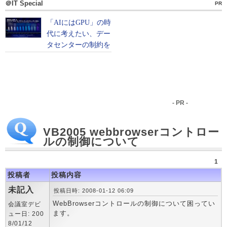
＠IT Special
PR
- PR -
VB2005 webbrowserコントロー
ルの制御について
1
投稿者
投稿内容
未記入
投稿日時: 2008-01-12 06:09
WebBrowserコントロールの制御について困ってい
会議室デビ
ます。
ュー日: 200
8/01/12