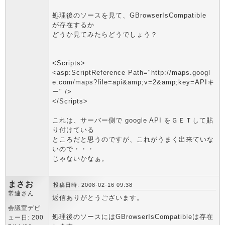
処理後のソースを見て、GBrowserIsCompatible
が存在するか
どうか見てみたらどうでしょう？
<Scripts>
<asp:ScriptReference Path="http://maps.googl
e.com/maps?file=api&amp;v=2&amp;key=APIキ
ー" />
</Scripts>
これは、サーバー側で google API をＧＥＴして貼
り付けている
ところだと思うのですが、これがうまく出来ていな
いので・・・
じゃないかなぁ。
まさお
投稿日時: 2008-02-16 09:38
常連さん
返信ありがとうございます。
会議室デビ
処理後のソースにはGBrowserIsCompatibleは存在
ュー日: 200