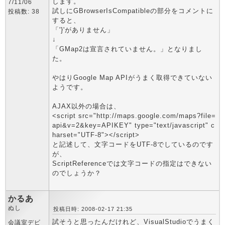
します。
7/11/06
試しにGBrowserIsCompatibleの部分をコメントに
投稿数: 38
すると、
「'}'がありません」
↓
「GMap2は宣言されていません。」となりまし
た。
やはりGoogle Map APIがうまく取得できていない
ようです。
AJAX以外の場合は、
<script src="http://maps.google.com/maps?file=
api&v=2&key=APIKEY" type="text/javascript" c
harset="UTF-8"></script>
と記述して、文字コードをUTF-8でしているのです
が、
ScriptReferenceでは文字コードの指定はできない
のでしょうか？
かるあ
ぬし
投稿日時: 2008-02-17 21:35
試そうと思ったんだけれど、VisualStudioでうまく
会議室デビ