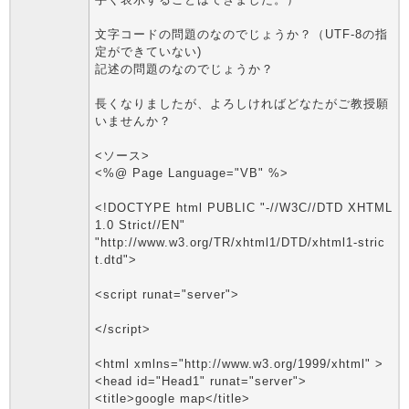
文字コードの問題のなのでじょうか？（UTF-8の指
定ができていない)
記述の問題のなのでじょうか？
長くなりましたが、よろしければどなたがご教授願
いませんか？
<ソース>
<%@ Page Language="VB" %>
<!DOCTYPE html PUBLIC "-//W3C//DTD XHTML
1.0 Strict//EN"
"http://www.w3.org/TR/xhtml1/DTD/xhtml1-stric
t.dtd">
<script runat="server">
</script>
<html xmlns="http://www.w3.org/1999/xhtml" >
<head id="Head1" runat="server">
<title>google map</title>