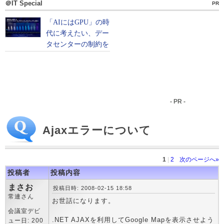
＠IT Special
PR
- PR -
Ajaxエラーについて
1
|
2
次のページへ»
投稿者
投稿内容
まさお
投稿日時: 2008-02-15 18:58
常連さん
お世話になります。
会議室デビ
.NET AJAXを利用してGoogle Mapを表示させよう
ュー日: 200