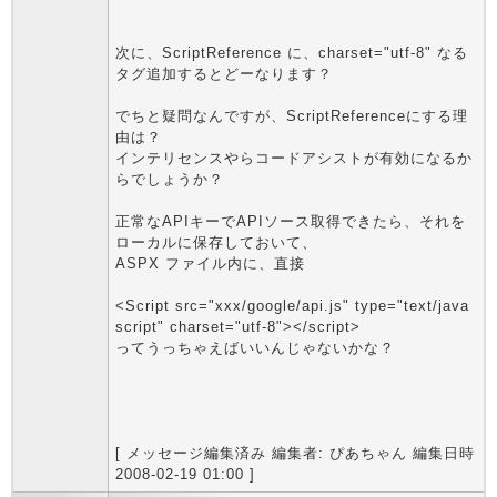
次に、ScriptReference に、charset="utf-8" なる
タグ追加するとどーなります？
でちと疑問なんですが、ScriptReferenceにする理
由は？
インテリセンスやらコードアシストが有効になるか
らでしょうか？
正常なAPIキーでAPIソース取得できたら、それを
ローカルに保存しておいて、
ASPX ファイル内に、直接
<Script src="xxx/google/api.js" type="text/java
script" charset="utf-8"></script>
ってうっちゃえばいいんじゃないかな？
[ メッセージ編集済み 編集者: ぴあちゃん 編集日時
2008-02-19 01:00 ]