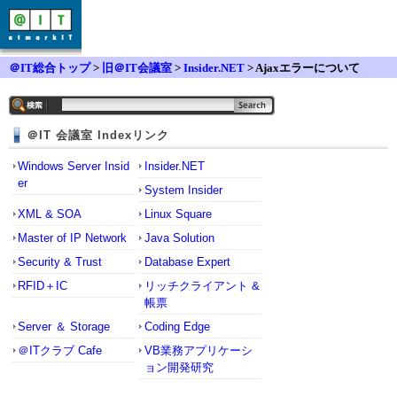
＠IT総合トップ
>
旧＠IT会議室
>
Insider.NET
> Ajaxエラーについて
＠IT 会議室 Indexリンク
Windows Server Insid
Insider.NET
er
System Insider
XML & SOA
Linux Square
Master of IP Network
Java Solution
Security & Trust
Database Expert
RFID＋IC
リッチクライアント &
帳票
Server ＆ Storage
Coding Edge
＠ITクラブ Cafe
VB業務アプリケーシ
ョン開発研究