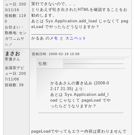
実行できないので。。。
ュー日: 200
とりあえず吐き出されたHTMLを確認することをお
3/11/16
勧めします。
投稿数: 119
あとは Sys.Application.add_load じゃなくて pag
0
eLoad でやったらどうなりますか？
お住まい・
_________________
勤務地: セン
かるあ の
メモ
と
スニペット
ガワ→ムサ
シノ
まさお
投稿日時: 2008-02-18 10:08
常連さん
引用:
会議室デビ
ュー日: 200
7/11/06
かるあさんの書き込み (2008-0
投稿数: 38
2-17 21:35) より:
あとは Sys.Application.add_l
oad じゃなくて pageLoad でや
ったらどうなりますか？
pageLoadでやってもエラー内容は変わりませんで