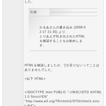
した。
引用:
かるあさんの書き込み (2008-0
2-17 21:35) より:
とりあえず吐き出されたHTML
を確認することをお勧めしま
す。
HTMLを確認しましたが、'}'が足りないってことは
ありませんでした。
<以下 HTML>
<!DOCTYPE html PUBLIC "-//W3C//DTD XHTML
1.0 Strict//EN"
"http://www.w3.org/TR/xhtml1/DTD/xhtml1-stric
t.dtd">