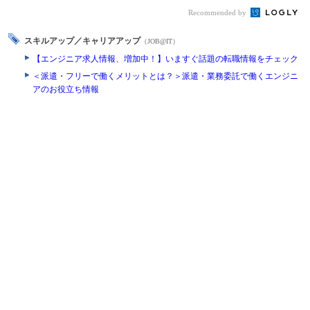
Recommended by
スキルアップ／キャリアアップ
（JOB@IT）
【エンジニア求人情報、増加中！】いますぐ話題の転職情報をチェック
＜派遣・フリーで働くメリットとは？＞派遣・業務委託で働くエンジニ
アのお役立ち情報