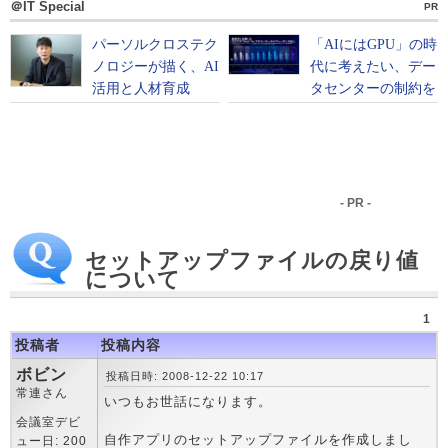
＠IT Special
PR
- PR -
セットアップファイルの戻り値
について
1
投稿者
投稿内容
ボビン
投稿日時: 2008-12-22 10:17
常連さん
いつもお世話になります。
会議室デビ
自作アプリのセットアップファイルを作成しまし
ュー日: 200