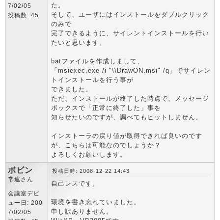
た。
7/02/05
そして、ユーザにはインストールをダブルクリック
投稿数: 45
のみで
完了できるように、サイレントインストールを行い
たいと思います。
batファイルを作成しまして、
「msiexec.exe /i "\\DrawON.msi" /q」でサイレン
トインストールを行う事が
できました。
ただ、インストールが終了した時点で、メッセージ
ボックスで「正常に終了した」事を
知らせたいのですが、調べてもヒットしません。
インストーラの戻り値が取得できれば良いのです
が、こちらは可能なのでしょうか？
よろしくお願いします。
ボビン
投稿日時: 2008-12-22 14:43
常連さん
自己レスです。
会議室デビ
環境を書き忘れていました。
ュー日: 200
申し訳ありません。
7/02/05