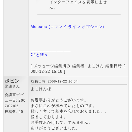
インターフェイスを表示しませ
ん。
Msiexec (コマンド ライン オプション)
_________________
C#と諸々
[ メッセージ編集済み 編集者: よこけん 編集日時 2
008-12-22 15:18 ]
ボビン
投稿日時: 2008-12-22 16:04
常連さん
よこけん様
会議室デビ
お返事ありがとうございます。
ュー日: 200
まさにこれが求めていたものです。
7/02/05
難しく考えて基本を忘れておりました。。
投稿数: 45
猛省しております。
お手数おかけして、すみません。
ありがとうございました。