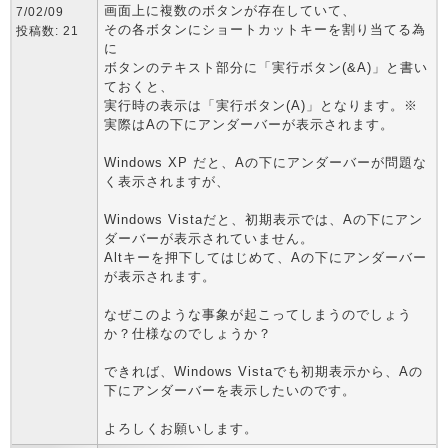
画面上に複数のボタンが存在していて、
7/02/09
その各ボタンにショートカットキーを割り当てる為
投稿数: 21
に
ボタンのテキスト部分に「実行ボタン(&A)」と書い
ておくと、
実行時の表示は「実行ボタン(A)」となります。※
実際はAの下にアンダーバーが表示されます。
Windows XP だと、Aの下にアンダーバーが問題な
く表示されますが、
Windows Vistaだと、初期表示では、Aの下にアン
ダーバーが表示されていません。
Altキーを押下してはじめて、Aの下にアンダーバー
が表示されます。
なぜこのような事象が起こってしまうのでしょう
か？仕様なのでしょうか？
できれば、Windows Vistaでも初期表示から、Aの
下にアンダーバーを表示したいのです。
よろしくお願いします。