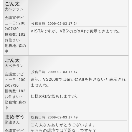
ごん太
大ベテラン
会議室デビ
ュー日: 200
投稿日時: 2009-02-03 17:24
2/07/30
VISTAですが、VB6では(&A)で表示できますね。
投稿数: 182
お住まい・
勤務地: 森の
中
ごん太
大ベテラン
投稿日時: 2009-02-03 17:47
会議室デビ
追記：VS2008では確かにAltを押さないと表示され
ュー日: 200
ませんね。
2/07/30
投稿数: 182
仕様の様な気もしますが。
お住まい・
勤務地: 森の
中
まめぞう
投稿日時: 2009-02-03 17:49
常連さん
ごん太さんありがとうございます。
そちらの環境では問題なしですか？
会議室デビ