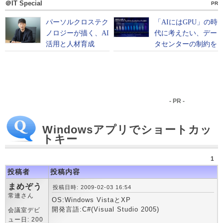
＠IT Special
PR
- PR -
Windowsアプリでショートカッ
トキー
1
投稿者
投稿内容
まめぞう
投稿日時: 2009-02-03 16:54
常連さん
OS:Windows VistaとXP
開発言語:C#(Visual Studio 2005)
会議室デビ
ュー日: 200