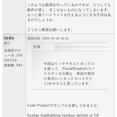
このような処理を行っているのですが、どうしても
動作が遅く、ぎこちないものになってしまいます。
もっと速くハイライトを行えるようにする方法はあ
るのでしょうか。
どうかご教授お願いします。
todo
投稿日時: 2009-02-08 19:02
ぬし
引用:
会議室デビ
ュー日: 200
3/07/23
今回はリッチテキストボックス
投稿数: 682
を使って、VisualStudioのコー
ドエディタの様な、単語の色付
け表示(シンタックスハイライ
ト)をやろうと思っています。
Code Projectでサンプルを探してみるとか。
Syntax highlighting textbox written in C#