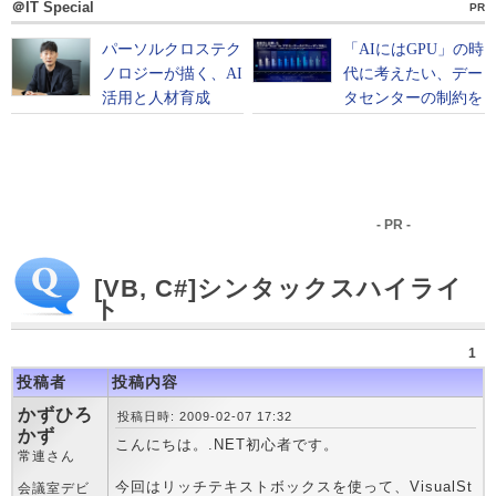
＠IT Special
PR
- PR -
[VB, C#]シンタックスハイライ
ト
1
投稿者
投稿内容
かずひろ
投稿日時: 2009-02-07 17:32
かず
こんにちは。.NET初心者です。
常連さん
今回はリッチテキストボックスを使って、VisualSt
会議室デビ