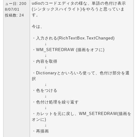
udioのコードエディタの様な、単語の色付け表示
ュー日: 200
(シンタックスハイライト)をやろうと思っていま
8/07/01
す。
投稿数: 24
今は、
・入力される(RichTextBox.TextChanged)
↓
・WM_SETREDRAW (描画をオフに)
↓
・内容を取得
↓
・Dictionaryとかいろいろ使って、色付け部分を選
択
↓
・色をつける
↓
・色付け処理を繰り返す
↓
・カレットを元に戻し、WM_SETREDRAW(描画を
オンに)
↓
・再描画