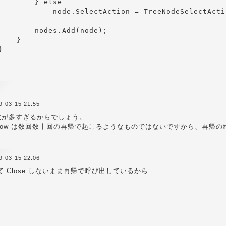
        } else 

            node.SelectAction = TreeNodeSelectActi
        nodes.Add(node);

    }



03-15 21:55
数が多すぎるからでしょう。
verflow は数回数十回の再帰で起こるようなものではないですから、再
03-15 22:06
 して Close しないまま再帰で呼び出しているから