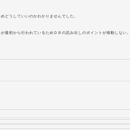
」
ためどうしていいのかわかりませんでした。
みが最初から行われているためＤＢの読み出しのポイントが移動しない