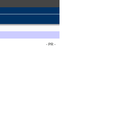
- PR -