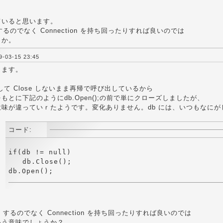
ていると思います。
 するのでなく Connection を持ち回ったりすれば良いのでは
うか。
03-15 23:45
ります。
en して Close しないまま再帰で呼び出しているから
もとに下記のようにdb.Open();の前で単にクローズしましたが、
味が違っていｒたようです。変化ありません。db には、いつもなにがし
コード:
if(db != null) 

　　db.Close();

en するのでなく Connection を持ち回ったりすれば良いのでは
いう意味でしょうか？