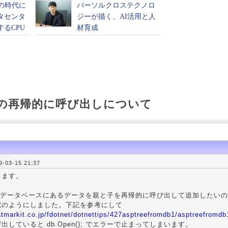
iewの再帰的に呼び出しについて
03-15 21:37
ります。
ew にデータベースにあるデータを親と子を再帰的に呼び出して追加した
記のようにしました。下記を参考にして
atmarkit.co.jp/fdotnet/dotnettips/427asptreefromdb1/asptreefromdb
出していると db.Open(); でエラーで止まってしまいます。