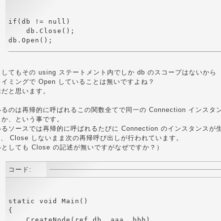
if(db != null) 

    db.Close();

してもその using ステートメント内でしか db のスコープはないから
イミングで Open していることは無いですよね？
味だと思います。
るのは再帰的に呼ばれるこの関数全てで同一の Connection インスタ
うか、という事です。
るソースでは再帰的に呼ばれるたびに Connection のインスタンスが
行い、 Close しないまま次の再帰呼び出しが行われています。
としても Close の記述が無いですがなぜですか？）
コード:
static void Main()

{

    CreateNode(ref db, aaa, bbb)
