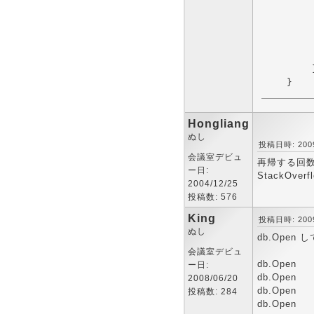
        
        
        
        
        }
Hongliang
ぬし
投稿日時: 2009-
会議室デビュ
再帰する回
ー日:
StackO
2004/12/25
投稿数: 576
King
投稿日時: 2009-
ぬし
db.Open
会議室デビュ
db.Open
ー日:
db.Open
2008/06/20
db.Open
投稿数: 284
db.Open