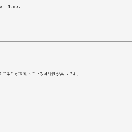
on.None;

帰の終了条件が間違っている可能性が高いです。