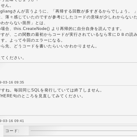
ません。
ngliangさんが言うように、「再帰する回数が多すぎるからでしょう。 
は、薄々感じていたのですが参考にしたコードの意味が少しわからない
のわからない箇所」とは、
合、this.CreateNode() より再帰的に自分自身を読んでます。
ですが、この関数の最初からコードが実行されているなら常にＤＢの読
ます。よって今回のエラーになる。
から先、どうコードを書いたらいいかわかりません。
えてください。
03-16 09:35
ですね。毎回同じSQLを発行していては終了しません。
HERE句のところを見直してみてください。
03-16 09:41
コード: